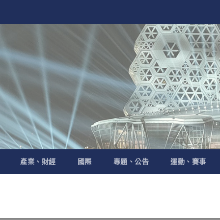
產業、財經
國際
專題、公告
運動、賽事