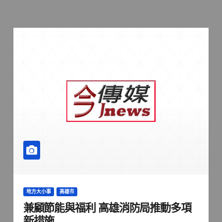
地方大小事
高雄市
兼顧節能與福利 高雄消防局推動多項
新措施