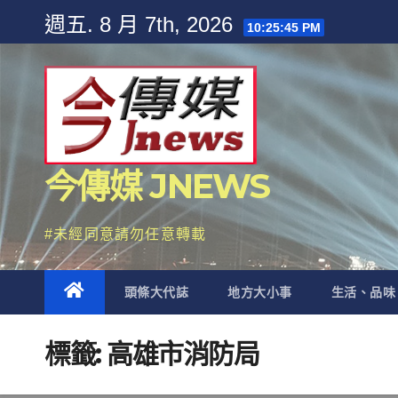
Skip
週五. 8 月 7th, 2026
10:25:46 PM
to
content
今傳媒 JNEWS
#未經同意請勿任意轉載
頭條大代誌
地方大小事
生活、品味
標籤:
高雄市消防局