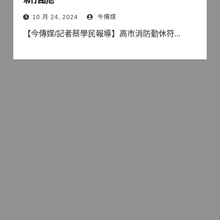
10 月 24, 2024
今傳媒
【今傳媒/記者蔡學民報導】高市消防勤休符...