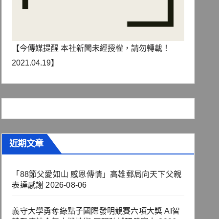
【今傳媒提醒 本社新聞未經授權，請勿轉載！
2021.04.19】
近期文章
「88節父愛如山 感恩傳情」高雄郵局向天下父親
表達感謝
2026-08-06
義守大學勇奪綠點子國際發明競賽六項大獎 AI智