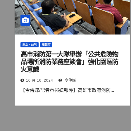
生活、品味
高雄市
高市消防第一大隊舉辦「公共危險物
品場所消防業務座談會」強化園區防
火意識
10 月 16, 2024
今傳媒
【今傳媒/記者蔡祁妘報導】高雄市政府消防...