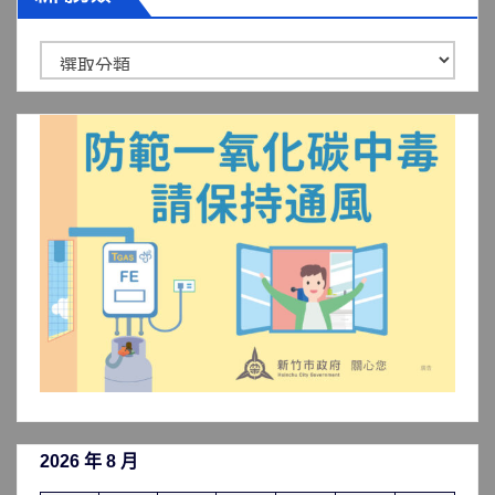
新
聞
分
類
2026 年 8 月