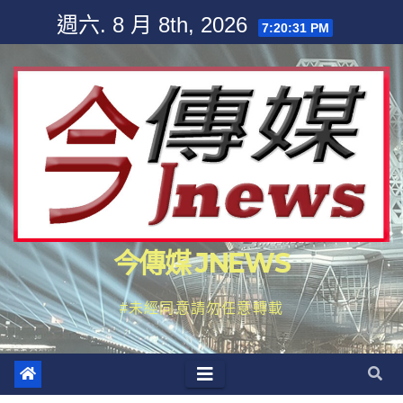
Skip
週六. 8 月 8th, 2026
7:20:32 PM
to
content
今傳媒 JNEWS
#未經同意請勿任意轉載