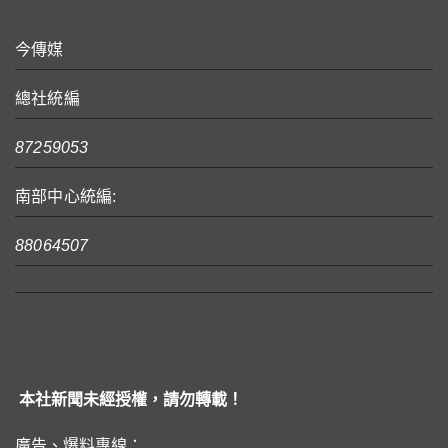
今傳媒
總社統編
87259053
南部中心統編:
88064507
本社新聞未經授權，請勿轉載！
廣告、爆料專線：