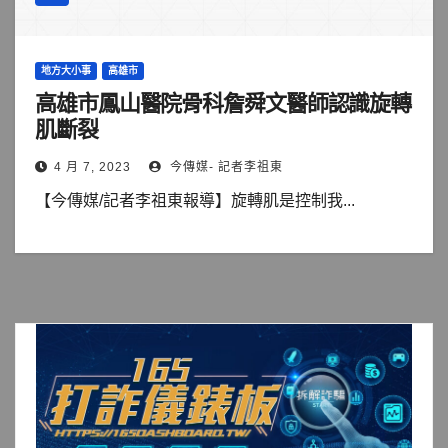
地方大小事
高雄市
高雄市鳳山醫院骨科詹舜文醫師認識旋轉
肌斷裂
4 月 7, 2023
今傳媒- 記者李祖東
【今傳媒/記者李祖東報導】旋轉肌是控制我...