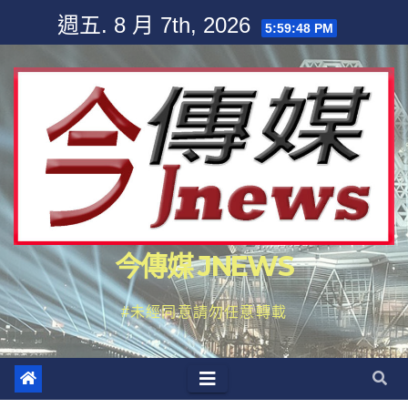
Skip
週五. 8 月 7th, 2026
5:59:49 PM
to
content
今傳媒 JNEWS
#未經同意請勿任意轉載