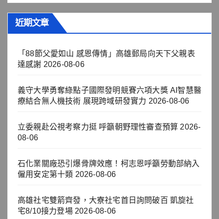
近期文章
「88節父愛如山 感恩傳情」高雄郵局向天下父親表
達感謝
2026-08-06
義守大學勇奪綠點子國際發明競賽六項大獎 AI智慧醫
療結合無人機技術 展現跨域研發實力
2026-08-06
立委親赴公視考察力挺 呼籲朝野理性審查預算
2026-
08-06
石化業關廠恐引爆骨牌效應！柯志恩呼籲勞動部納入
僱用安定第十類
2026-08-06
高雄社宅雙箭齊發，大寮社宅首日詢問破百 凱旋社
宅8/10接力登場
2026-08-06