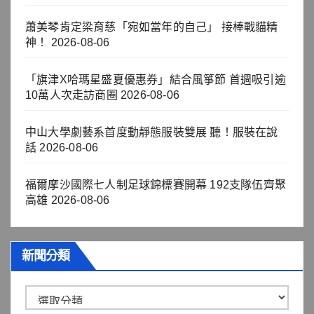
蕭美琴肯定梁育慈「宛如當年的自己」 接棒戰貓精
神！
2026-08-06
「旗津X哈瑪星盛夏優惠券」結合風箏節 首週吸引逾
10萬人次走訪商圈
2026-08-06
中山大學劇藝系首度動靜態服裝雙展 聽！服裝在說
話
2026-08-06
福爾摩沙國際七人制足球錦標賽開幕 192支隊伍齊聚
高雄
2026-08-06
新聞分類
新