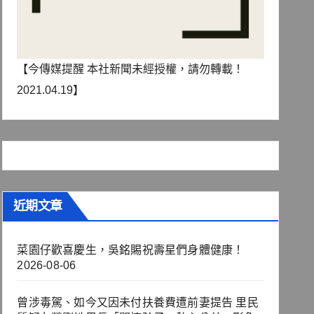
【今傳媒提醒 本社新聞未經授權，請勿轉載！
2021.04.19】
近期文章
菜園仔歡喜慶生，吳銘賜祝壽星們身體健康！
2026-08-06
曾涉毒駕、如今又因未付扶養費遭前妻提告 里民