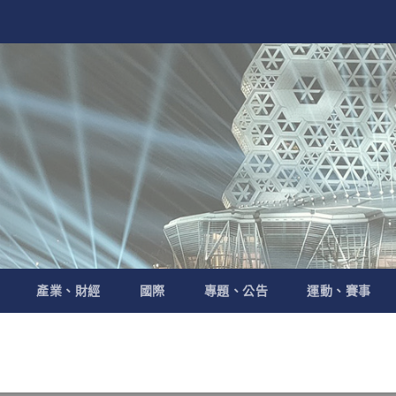
產業、財經
國際
專題、公告
運動、賽事