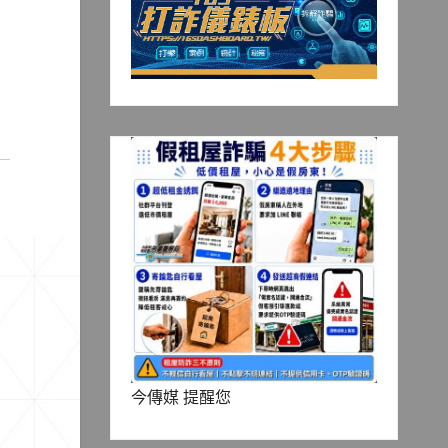
今傳媒 提醒您