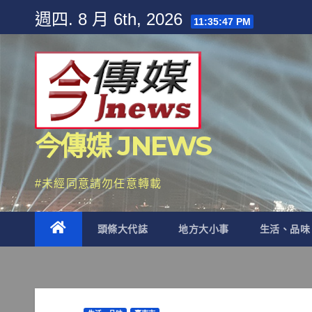
Skip
週四. 8 月 6th, 2026
11:35:47 PM
to
content
今傳媒 JNEWS
#未經同意請勿任意轉載
頭條大代誌
地方大小事
生活、品味