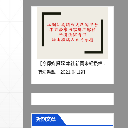
【今傳媒提醒 本社新聞未經授權，
請勿轉載！2021.04.19】
近期文章