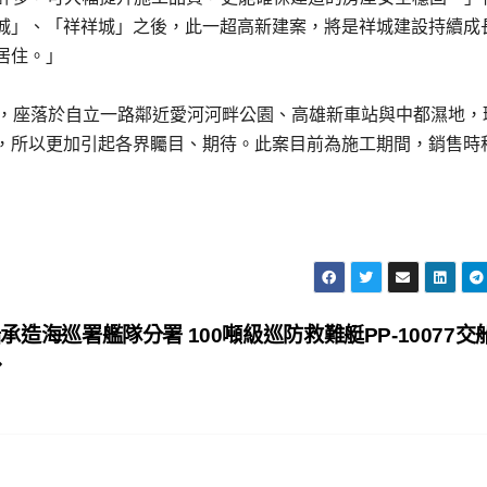
城」、「祥祥城」之後，此一超高新建案，將是祥城建設持續成
居住。」
築，座落於自立一路鄰近愛河河畔公園、高雄新車站與中都濕地，
，所以更加引起各界矚目、期待。此案目前為施工期間，銷售時
承造海巡署艦隊分署 100噸級巡防救難艇PP-10077交