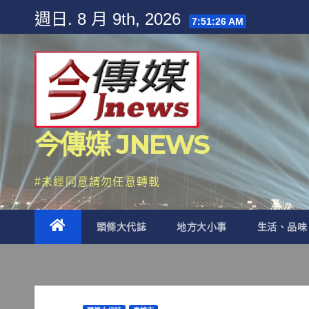
Skip
週日. 8 月 9th, 2026
7:51:27 AM
to
content
今傳媒 JNEWS
#未經同意請勿任意轉載
頭條大代誌
地方大小事
生活、品味