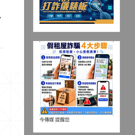
工
今傳媒 提醒您