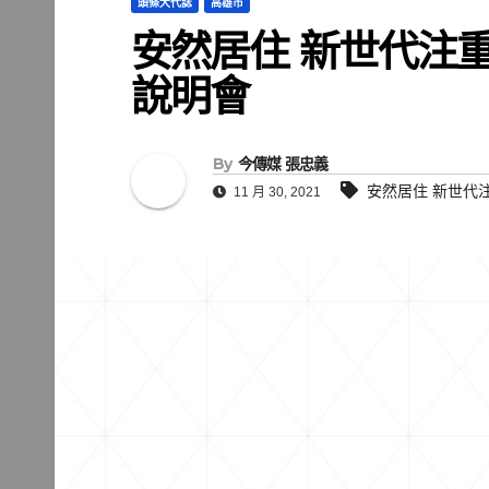
頭條大代誌
高雄市
安然居住 新世代注
說明會
By
今傳媒 張忠義
安然居住 新世代
11 月 30, 2021