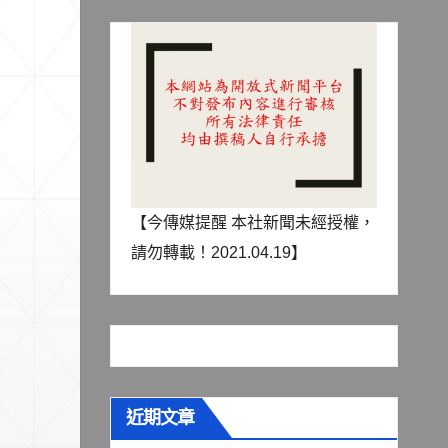
【今傳媒提醒 本社新聞未經授權，
請勿轉載！2021.04.19】
近期文章