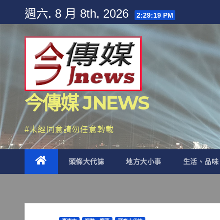
Skip
週六. 8 月 8th, 2026
2:29:21 PM
to
content
今傳媒 JNEWS
#未經同意請勿任意轉載
頭條大代誌
地方大小事
生活、品味