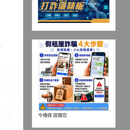
今傳媒 提醒您