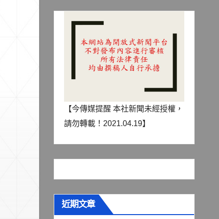
【今傳媒提醒 本社新聞未經授權，
請勿轉載！2021.04.19】
近期文章