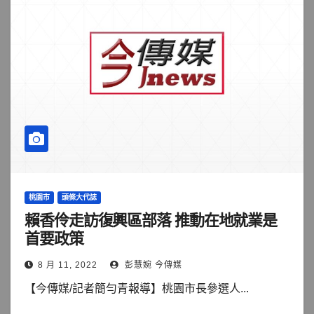
桃園市
頭條大代誌
賴香伶走訪復興區部落 推動在地就業是
首要政策
8 月 11, 2022
彭慧婉 今傳媒
【今傳媒/記者簡勻青報導】桃園市長參選人...