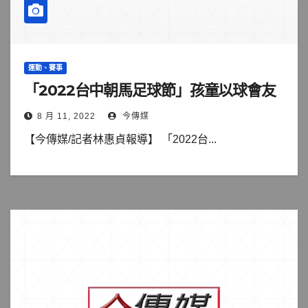
運動、賽事
「2022台中朝馬足球節」孩童以球會友
8 月 11, 2022
今傳媒
【今傳媒/記者林惠貞報導】 「2022台...