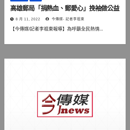
高雄郵局「捐熱血、郵愛心」挽袖做公益
8 月 11, 2022
今傳媒- 記者李祖東
【今傳媒/記者李祖東報導】為呼籲全民熱情...