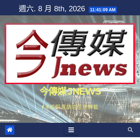
Skip
週六. 8 月 8th, 2026
11:41:10 AM
to
content
今傳媒 JNEWS
#未經同意請勿任意轉載