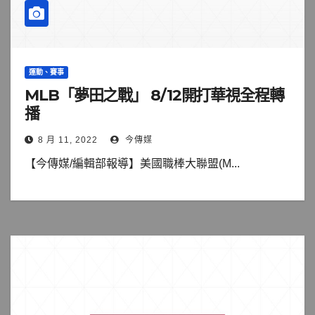
運動、賽事
MLB「夢田之戰」 8/12開打華視全程轉
播
8 月 11, 2022
今傳媒
【今傳媒/編輯部報導】美國職棒大聯盟(M...