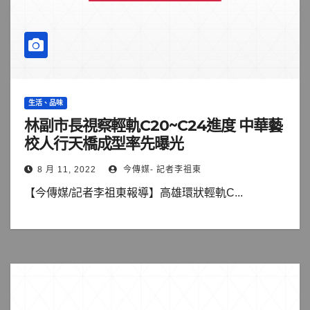
生活、品味
林副市長視察輕軌C20~C24進度 中華藝
校人行天橋成型率先曝光
8 月 11, 2022
今傳媒- 記者李祖東
【今傳媒/記者李祖東報導】高雄環狀輕軌C...