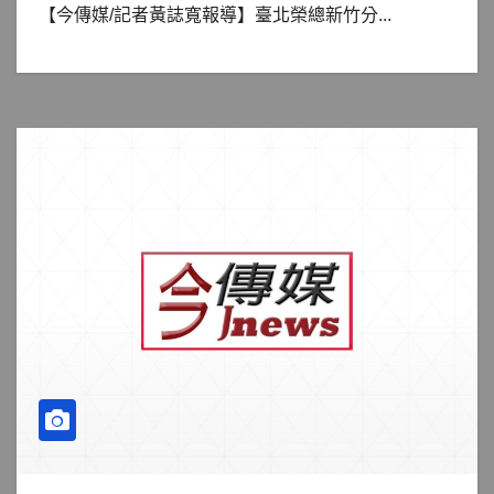
【今傳媒/記者黃誌寬報導】臺北榮總新竹分...