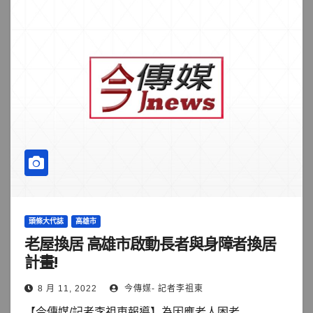
頭條大代誌
高雄市
老屋換居 高雄市啟動長者與身障者換居
計畫!
8 月 11, 2022
今傳媒- 記者李祖東
【今傳媒/記者李祖東報導】為因應老人困老...