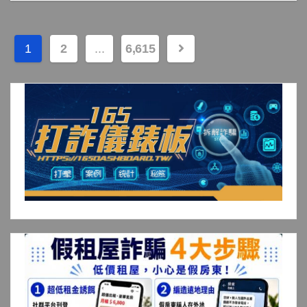
文
1
2
...
6,615
章
分
頁