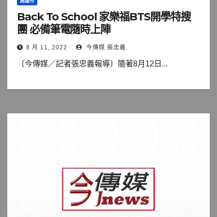
高雄市
Back To School 家樂福BTS開學特搜
團 必備筆電隨時上陣
8 月 11, 2022
今傳媒 張忠義
〔今傳媒／記者張忠義報導〕隨著8月12日...