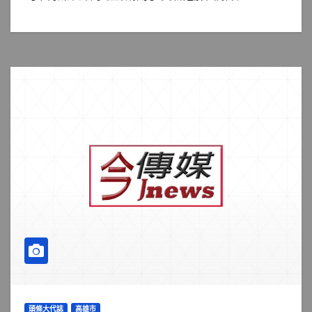
頭條大代誌
高雄市