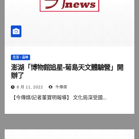
生活、品味
澎湖「博物館追星-菊島天文體驗營」開
辦了
8 月 11, 2022
今傳媒
【今傳媒/記者董寶明報導】 文化局深受國...