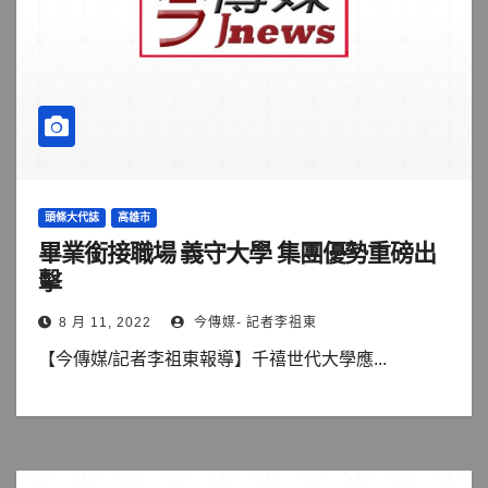
頭條大代誌
高雄市
畢業銜接職場 義守大學 集團優勢重磅出
擊
8 月 11, 2022
今傳媒- 記者李祖東
【今傳媒/記者李祖東報導】千禧世代大學應...