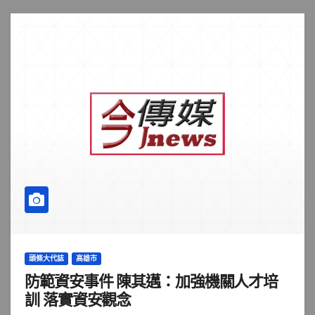
頭條大代誌
高雄市
防範資安事件 陳其邁：加強機關人才培
訓 落實資安觀念