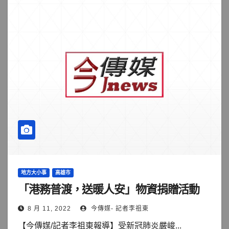
地方大小事
高雄市
「港務普渡，送暖人安」物資捐贈活動
8 月 11, 2022
今傳媒- 記者李祖東
【今傳媒/記者李祖東報導】受新冠肺炎嚴峻...