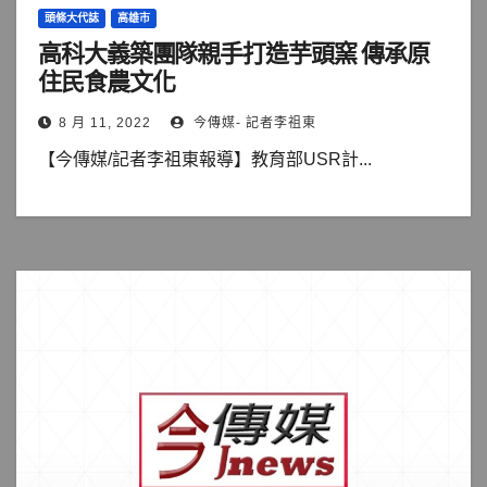
頭條大代誌
高雄市
高科大義築團隊親手打造芋頭窯 傳承原
住民食農文化
8 月 11, 2022
今傳媒- 記者李祖東
【今傳媒/記者李祖東報導】教育部USR計...