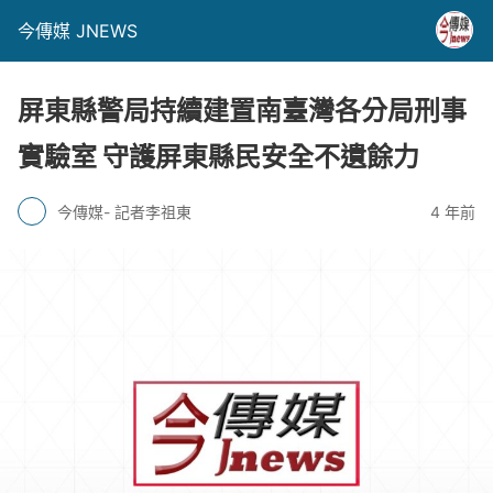
今傳媒 JNEWS
屏東縣警局持續建置南臺灣各分局刑事
實驗室 守護屏東縣民安全不遺餘力
今傳媒- 記者李祖東
4 年前