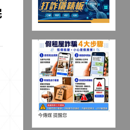
完
今傳媒 提醒您