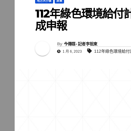
地方大小事
屏東
112年綠色環境給付
成申報
By
今傳媒- 記者李祖東
112年綠色環境給
1 月 6, 2023