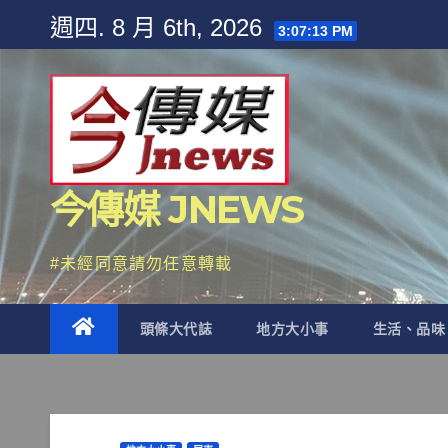
Skip
週四. 8 月 6th, 2026
3:07:14 PM
to
content
今傳媒 JNEWS
#未經同意請勿任意轉載
頭條大代誌
地方大小事
生活、品味