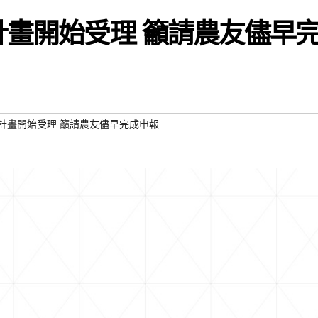
計畫開始受理 籲請農友儘早
付計畫開始受理 籲請農友儘早完成申報