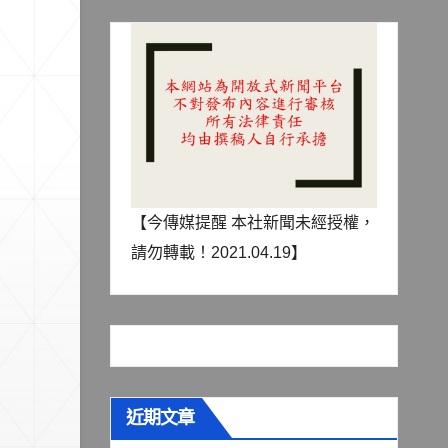
【今傳媒提醒 本社新聞未經授權，
請勿轉載！2021.04.19】
近期文章