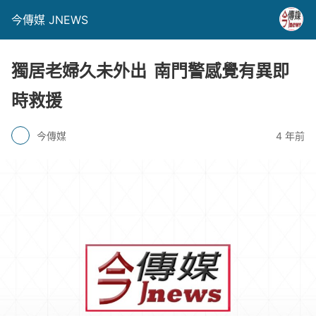
今傳媒 JNEWS
獨居老婦久未外出 南門警感覺有異即
時救援
今傳媒
4 年前