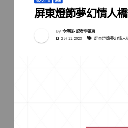
地方大小事
屏東
屏東燈節夢幻情人橋
By
今傳媒- 記者李祖東
屏東燈節夢幻情人
2 月 11, 2023