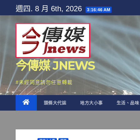
Skip
週四. 8 月 6th, 2026
3:16:47 AM
to
content
今傳媒 JNEWS
#未經同意請勿任意轉載
頭條大代誌
地方大小事
生活、品味