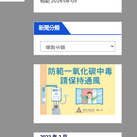
相助
2026-08-05
新聞分類
新
聞
分
類