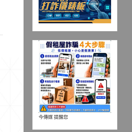
今傳媒 提醒您