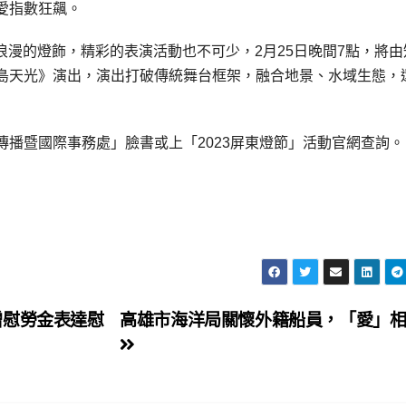
愛指數狂飆。
璨浪漫的燈飾，精彩的表演活動也不可少，2月25日晚間7點，將由
島天光》演出，演出打破傳統舞台框架，融合地景、水域生態，
播暨國際事務處」臉書或上「2023屏東燈節」活動官網查詢。
贈慰勞金表達慰
高雄市海洋局關懷外籍船員，「愛」