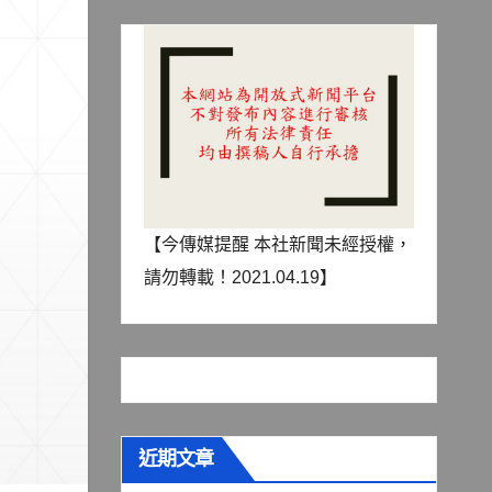
【今傳媒提醒 本社新聞未經授權，
請勿轉載！2021.04.19】
近期文章