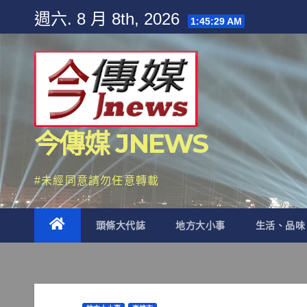
Skip
週六. 8 月 8th, 2026
1:45:30 AM
to
content
今傳媒 JNEWS
#未經同意請勿任意轉載
頭條大代誌
地方大小事
生活、品味