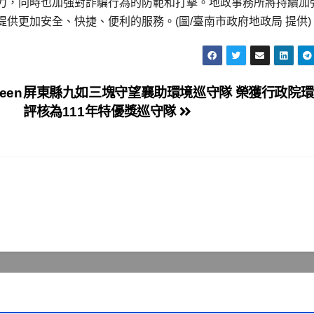
力，同時也加強對詐騙行為的防範和打擊。地政事務所將持續加
供更加安全、快捷、便利的服務。(圖/臺南市政府地政局 提供)
een
屏東縣九如三塊守望襄助環境巡守隊 榮獲行政院
評核為111年特優獎巡守隊