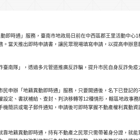
異動即時通」服務，臺南市地政局日前在中西區郡王里活動中心1
務。當天推出即時申請書，讓民眾現場填寫申請，以提高申辦意
詐臺南隊」，透過多元管道推廣反詐騙，提升市民自身反詐免疫
市民申辦「地籍異動即時通」服務，只要開通後，名下已登記的
權設定、書狀補給、查封、判決移轉等12種情形，轄區地政事務
手機簡訊或電子郵件通知，申請後可即時掌握不動產權利異動資
就靠地籍異動即時通，持有不動產之民眾只需帶著身分證，就能