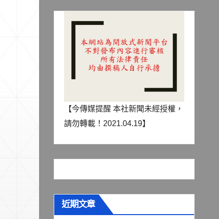
【今傳媒提醒 本社新聞未經授權，
請勿轉載！2021.04.19】
近期文章