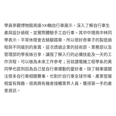
學員參觀博物館高達300輛自行車展示，深入了解自行車生
產與設計過程，並實際體驗手工自行車。其中中壢高中林同
學表示，平常休閒會去騎腳踏車，所以很好奇車子的製造過
程與不同級別的差異，這次透過企業的技術部、業務部以及
管理部的學長姊分享，讓我了解入行的必備技能及一天的工
作流程，可以做為未來工作參考；另就讀電機工程學系的黃
同學也提到因為自己是自行車運動的愛好者，除了騎車還關
注很多自行車相關賽事，也對於自行車全球市場、產業發展
相當有興趣，很高興有機會接觸業界人員，獲得第一手的產
業資訊。