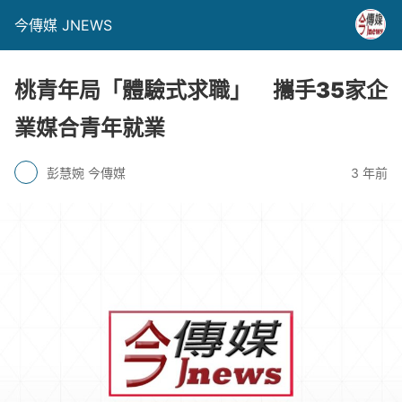
今傳媒 JNEWS
桃青年局「體驗式求職」 攜手35家企
業媒合青年就業
彭慧婉 今傳媒
3 年前