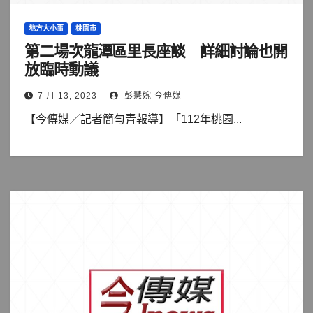
地方大小事
桃園市
第二場次龍潭區里長座談 詳細討論也開
放臨時動議
7 月 13, 2023
彭慧婉 今傳媒
【今傳媒／記者簡勻青報導】「112年桃園...