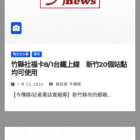
地方大小事
新竹
竹縣社福卡8/1台鐵上線 新竹20個站點
均可使用
7 月 13, 2023
黃誌寬 今傳媒
【今傳媒/記者黃誌寬報導】新竹縣市的鄉親...