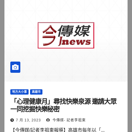
地方大小事
高雄市
「心理健康月」尋找快樂泉源 邀請大眾
一同挖掘快樂秘密
7 月 13, 2023
今傳媒- 記者李祖東
【今傳媒/記者李祖東報導】高雄市每年以「...