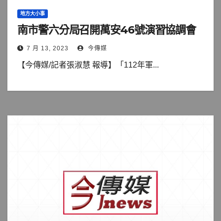
地方大小事
南市警六分局召開萬安46號演習協調會
7 月 13, 2023
今傳媒
【今傳媒/記者張淑慧 報導】「112年軍...