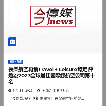
產業、財經
長榮航空再獲Travel + Leisure肯定 評
選為2023全球最佳國際線航空公司第十
名
7 月 13, 2023
今傳媒- 記者李祖東
【今傳媒/記者李祖東報導】長榮航空日前榮...