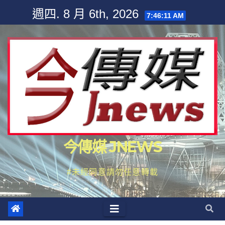
Skip
週四. 8 月 6th, 2026
7:46:13 AM
to
content
今傳媒 JNEWS
#未經同意請勿任意轉載