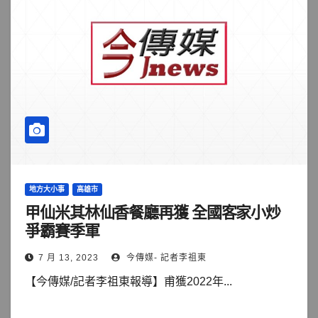
地方大小事
高雄市
甲仙米其林仙香餐廳再獲 全國客家小炒
爭霸賽季軍
7 月 13, 2023
今傳媒- 記者李祖東
【今傳媒/記者李祖東報導】甫獲2022年...