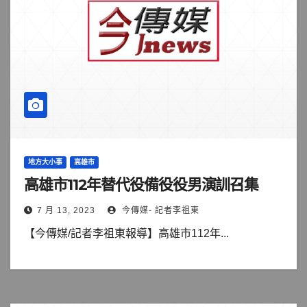
地方大小事
高雄市
高雄市112年替代役備役役男演訓召集
7 月 13, 2023
今傳媒- 記者李祖東
【今傳媒/記者李祖東報導】高雄市112年...