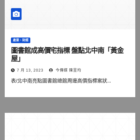
產業、財經
圖書館成高價宅指標 盤點北中南「黃金
屋」
7 月 13, 2023
今傳媒 陳昱均
表/北中南亮點圖書館總館周邊高價指標案狀...