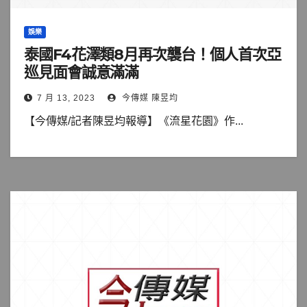
娛樂
泰國F4花澤類8月再次襲台！個人首次亞
巡見面會誠意滿滿
7 月 13, 2023
今傳媒 陳昱均
【今傳媒/記者陳昱均報導】《流星花園》作...