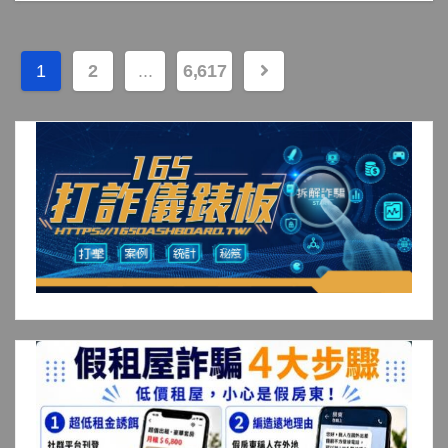
文
1
2
...
6,617
章
分
頁