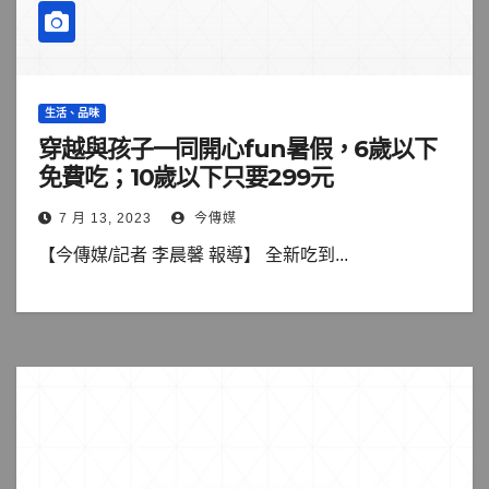
生活、品味
穿越與孩子一同開心fun暑假，6歲以下
免費吃；10歲以下只要299元
7 月 13, 2023
今傳媒
【今傳媒/記者 李晨馨 報導】 全新吃到...