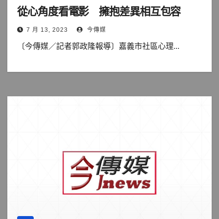
從心角度看電影 擁抱差異相互包容
7 月 13, 2023
今傳媒
〔今傳媒／記者郭政隆報導〕嘉義市社區心理...