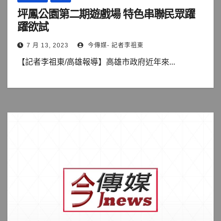
坪鳳公園第二期遊戲場 特色串聯民眾躍
躍欲試
7 月 13, 2023
今傳媒- 記者李祖東
【記者李祖東/高雄報導】高雄市政府近年來...