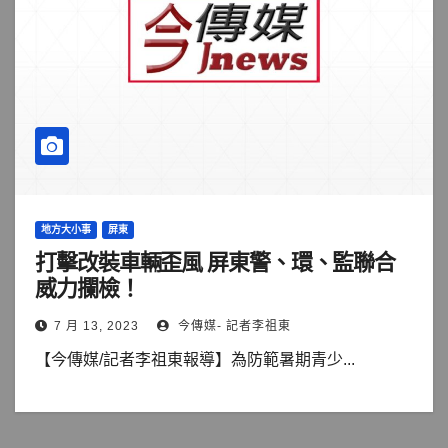
地方大小事
屏東
打擊改裝車輛歪風 屏東警、環、監聯合
威力攔檢！
7 月 13, 2023
今傳媒- 記者李祖東
【今傳媒/記者李祖東報導】為防範暑期青少...