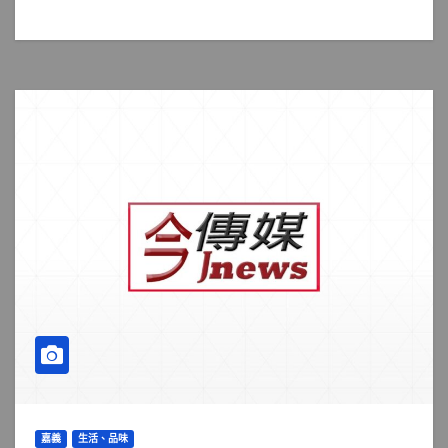
嘉義
生活、品味