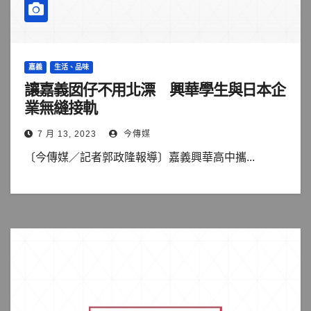
嘉義
生活、品味
讓嘉義囡仔不用北漂 興華學生與日本企
業無縫接軌
7 月 13, 2023
今傳媒
〔今傳媒／記者郭政隆報導〕嘉義興華高中攜...