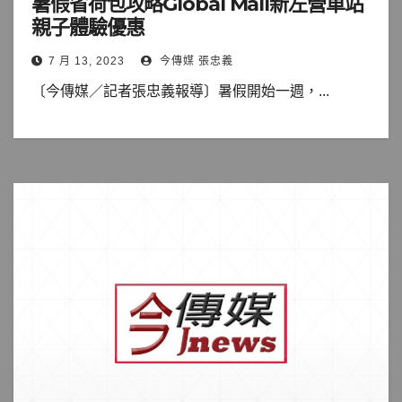
暑假省荷包攻略Global Mall新左營車站
親子體驗優惠
7 月 13, 2023
今傳媒 張忠義
〔今傳媒／記者張忠義報導〕暑假開始一週，...