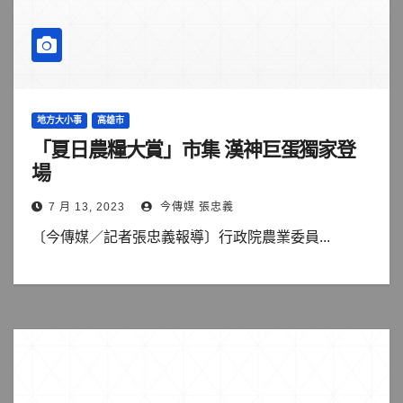
地方大小事
高雄市
「夏日農糧大賞」市集 漢神巨蛋獨家登
場
7 月 13, 2023
今傳媒 張忠義
〔今傳媒／記者張忠義報導〕行政院農業委員...