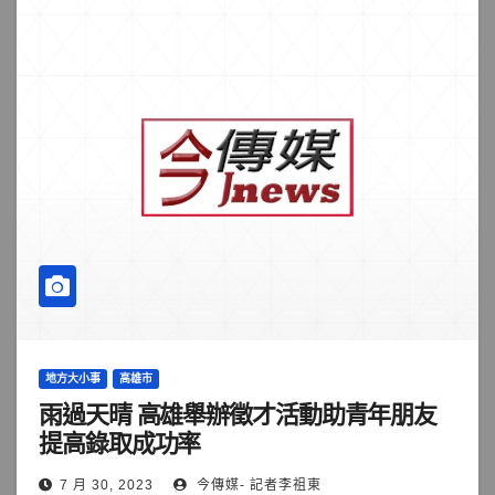
地方大小事
高雄市
雨過天晴 高雄舉辦徵才活動助青年朋友
提高錄取成功率
7 月 30, 2023
今傳媒- 記者李祖東