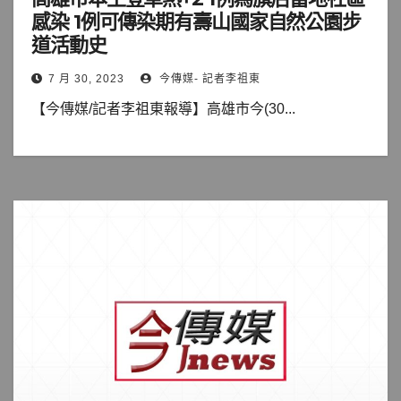
感染 1例可傳染期有壽山國家自然公園步
道活動史
7 月 30, 2023
今傳媒- 記者李祖東
【今傳媒/記者李祖東報導】高雄市今(30...