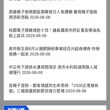
高雄親子遊樂園區開幕首日人氣爆棚 暑假親子旅遊
再添新亮點
2026-08-08
校園電子煙暴增逾七倍！議員轟南市府反毒宣導淪為
紙上談兵
2026-08-08
高市衛生局8月父親節篩檢專案送百元超商禮券 快揪
爸媽一起來
2026-08-08
中正地下道排水溝夜間清淤 高市水利局請用路人減
速慢行
2026-08-08
從親子冒險、都會情感到生命思辨 「2026正港雄有
戲」三檔高雄原創節目接力登場
2026-08-08