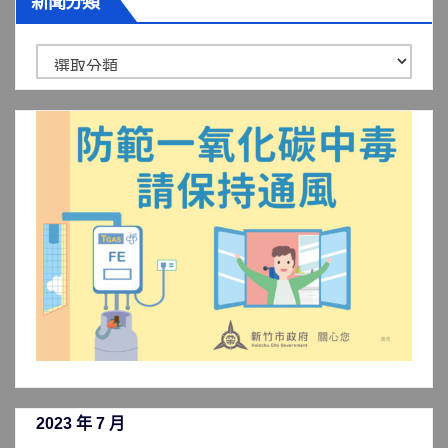
新聞分類
新
聞
分
類
2023 年 7 月