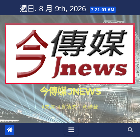
Skip
週日. 8 月 9th, 2026
7:21:02 AM
to
content
今傳媒 JNEWS
#未經同意請勿任意轉載