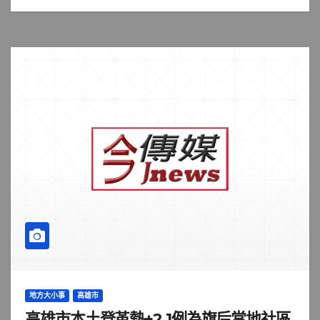
地方大小事
高雄市
高雄市本土登革熱+2 1例為旗后當地社區