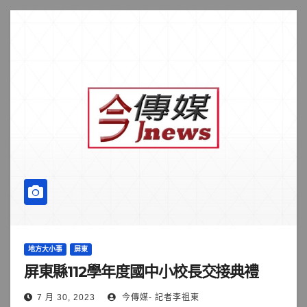
地方大小事
屏東
屏東縣112學年度國中小校長交接典禮
7 月 30, 2023
今傳媒- 記者李祖東