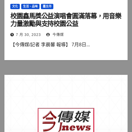
文化
生活、品味
臺北市
校園鑫馬獎公益演唱會圓滿落幕，用音樂
力量激勵與支持校園公益
7 月 30, 2023
今傳媒
【今傳媒/記者 李晨馨 報導】 7月8日...