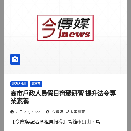
地方大小事
高雄市
高市戶政人員假日齊聚研習 提升法令專
業素養
7 月 30, 2023
今傳媒- 記者李祖東
【今傳媒/記者李祖東報導】高雄市鳳山、鳥...