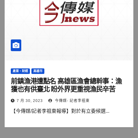
產業、財經
高雄市
前鎮漁港遭點名 高雄區漁會總幹事：漁
獲也有供臺北 盼外界更重視漁民辛苦
7 月 30, 2023
今傳媒- 記者李祖東
【今傳媒/記者李祖東報導】對於有立委候選...