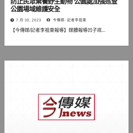
防止民眾棄養野生動物 公園處加強巡查
公園場域維護安全
7 月 30, 2023
今傳媒- 記者李祖東
【今傳媒/記者李祖東報導】媒體報導凹子底...