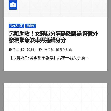
地方大小事
高雄市
另類助攻！女穿越分隔島險釀禍 警意外
發現緊急煞車男通緝身分
7 月 30, 2023
今傳媒- 記者李祖東
【今傳媒/記者李祖東報導】高雄一名女子酒...