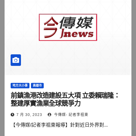
地方大小事
高雄市
前鎮漁港改造建設五大項 立委賴瑞隆：
整建厚實漁業全球競爭力
7 月 30, 2023
今傳媒- 記者李祖東
【今傳媒/記者李祖東報導】針對近日外界對...