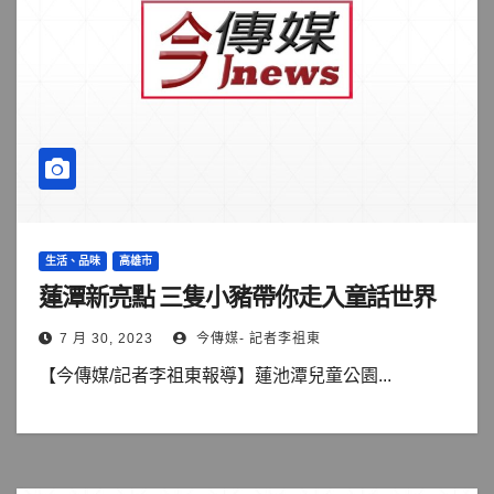
生活、品味
高雄市
蓮潭新亮點 三隻小豬帶你走入童話世界
7 月 30, 2023
今傳媒- 記者李祖東
【今傳媒/記者李祖東報導】蓮池潭兒童公園...