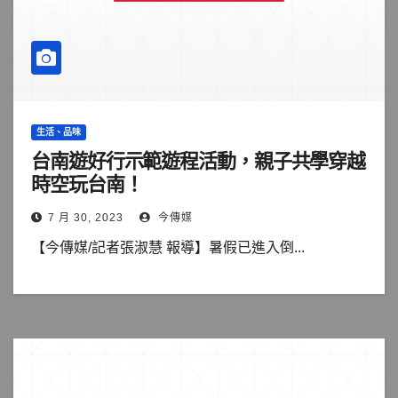
生活、品味
台南遊好行示範遊程活動，親子共學穿越
時空玩台南！
7 月 30, 2023
今傳媒
【今傳媒/記者張淑慧 報導】暑假已進入倒...