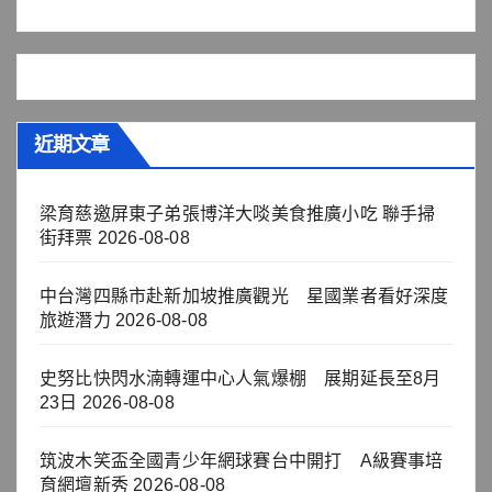
近期文章
梁育慈邀屏東子弟張博洋大啖美食推廣小吃 聯手掃
街拜票
2026-08-08
中台灣四縣市赴新加坡推廣觀光 星國業者看好深度
旅遊潛力
2026-08-08
史努比快閃水湳轉運中心人氣爆棚 展期延長至8月
23日
2026-08-08
筑波木笑盃全國青少年網球賽台中開打 A級賽事培
育網壇新秀
2026-08-08