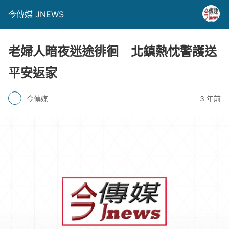
今傳媒 JNEWS
老婦人暗夜迷途徘徊 北鎮熱忱警護送
平安返家
今傳媒
3 年前