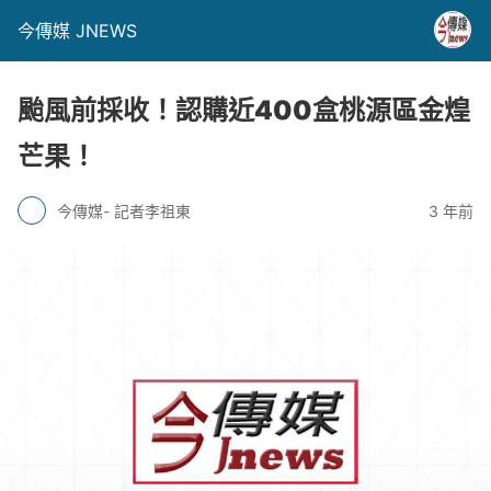
今傳媒 JNEWS
颱風前採收！認購近400盒桃源區金煌
芒果！
今傳媒- 記者李祖東
3 年前