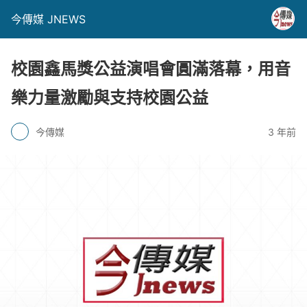
今傳媒 JNEWS
校園鑫馬獎公益演唱會圓滿落幕，用音
樂力量激勵與支持校園公益
今傳媒
3 年前