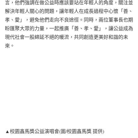
言，他們強調在做公益時應該要站在年輕人的角度，關注並
解決年輕人關心的問題，讓年輕人在成長過程中心懷「善、
孝、愛」，避免他們走向不良途徑。同時，兩位董事長也期
盼匯聚大眾的力量，一起推廣「善、孝、愛」，讓公益成為
現代社會一股綿延不絕的暖流，共同創造更美好和諧的未
來。
▲校園鑫馬獎公益演唱會(圖/校園鑫馬獎 提供)