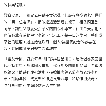
的快樂環境。
教育處表示，祖父母是孫子女認識老化歷程與悅納老年世代
的「第一位老師」，期能透過活動增進親子、祖孫間互動、
同樂，讓祖父母感受孫子女的關心和尊重，藉由今天活動，
也讓長輩在活動中當老師、當志工，將平日的學習，轉化成
幸福的暖度，遞送給現場每一個人!讓世代融合的歡喜在一
起，共同成就安居樂業希望城市。
「祖父母節」訂於每年8月的第4個星期日，是為倡導家庭世
代互動共學，喚起國人重視世代互動及關懷祖父母，希望透
過祖父母節系列慶祝活動，持續推廣尊老愛老敬老護老理
念，鼓勵年輕一代更樂於接近長者並尊重和珍惜祖父母，一
同分享他們的生命經驗及人生智慧。