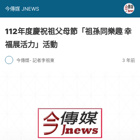
今傳媒 JNEWS
112年度慶祝祖父母節「祖孫同樂趣 幸
福展活力」活動
今傳媒- 記者李祖東
3 年前