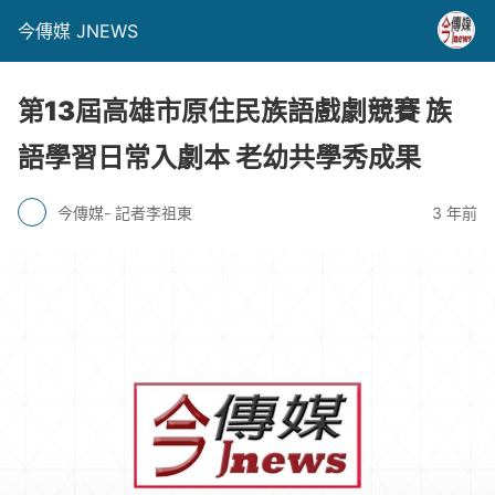
今傳媒 JNEWS
第13屆高雄市原住民族語戲劇競賽 族
語學習日常入劇本 老幼共學秀成果
今傳媒- 記者李祖東
3 年前