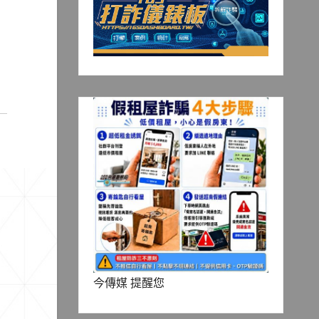
今傳媒 提醒您