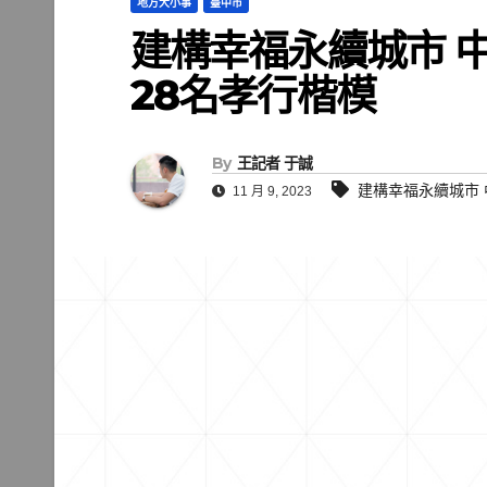
地方大小事
臺中市
建構幸福永續城市 中
28名孝行楷模
By
王記者 于誠
建構幸福永續城市 
11 月 9, 2023