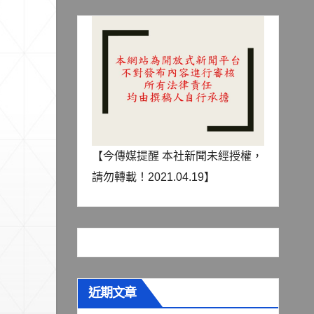
【今傳媒提醒 本社新聞未經授權，
請勿轉載！2021.04.19】
近期文章