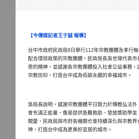
【今傳媒記者王于誠 報導】
台中市政府民政局8日舉行112年宗教團體及孝行楷
配合環保政策的宗教團體。民政局長吳世瑋代表市
恩的精神，並感謝各宗教團體投入社會公益事務，
宗教信仰，打造台中成為低碳永續的幸福城市。
吳局長說明，感謝宗教團體平日致力於傳教弘法外
會充滿正能量，像是提供急難救助、發放獎助學金
關愛，民政局與市府各機關也會持續深化與宗教界
神，打造台中成為更美好宜居的城市。