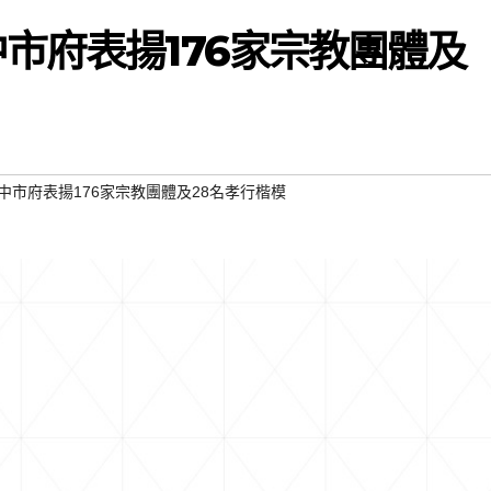
市府表揚176家宗教團體及
中市府表揚176家宗教團體及28名孝行楷模