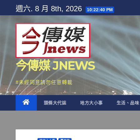
Skip
週六. 8 月 8th, 2026
10:22:42 PM
to
content
今傳媒 JNEWS
#未經同意請勿任意轉載
頭條大代誌
地方大小事
生活、品味