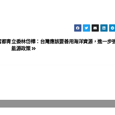
富都青
立委林岱樺：台灣應該要善用海洋資源，進一步
能源政策