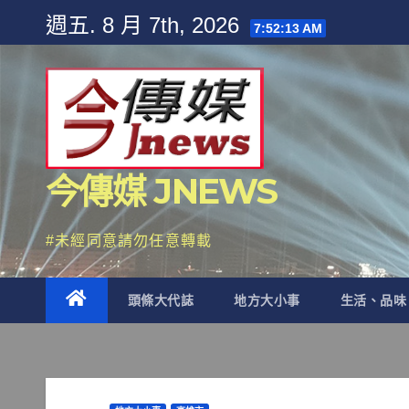
Skip
週五. 8 月 7th, 2026
7:52:14 AM
to
content
今傳媒 JNEWS
#未經同意請勿任意轉載
頭條大代誌
地方大小事
生活、品味