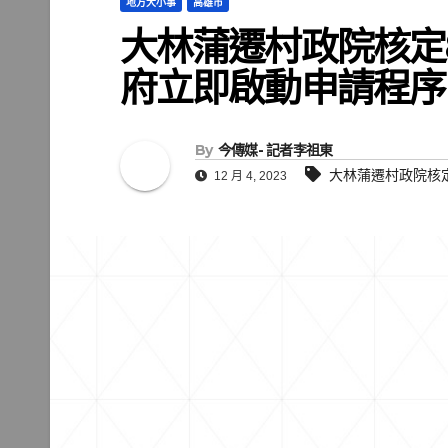
地方大小事
高雄市
大林蒲遷村政院核定
府立即啟動申請程序
By
今傳媒- 記者李祖東
大林蒲遷村政院核定
12 月 4, 2023