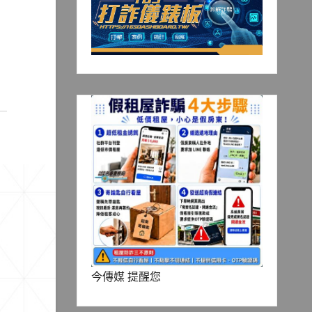
今傳媒 提醒您