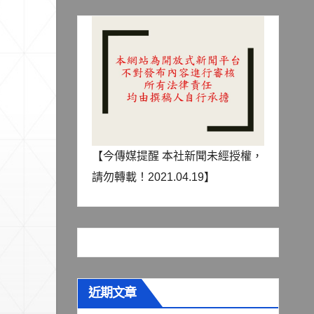
【今傳媒提醒 本社新聞未經授權，
請勿轉載！2021.04.19】
近期文章