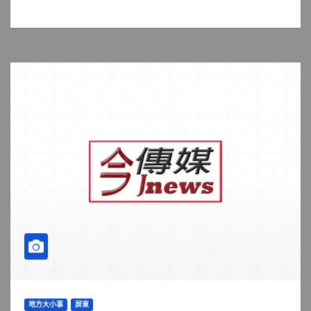
地方大小事
屏東