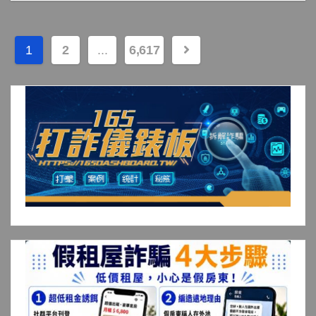
文
1
2
...
6,617
章
分
頁