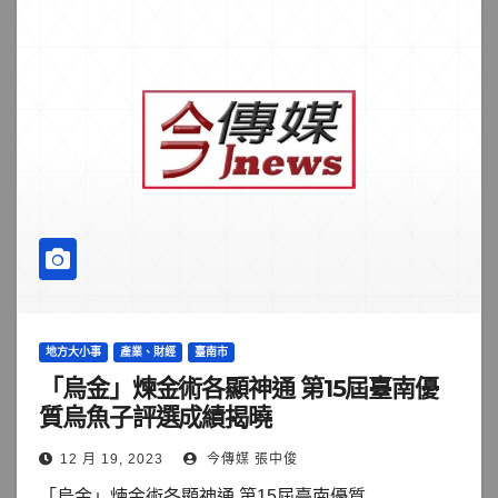
地方大小事
產業、財經
臺南市
「烏金」煉金術各顯神通 第15屆臺南優
質烏魚子評選成績揭曉
12 月 19, 2023
今傳媒 張中俊
「烏金」煉金術各顯神通 第15屆臺南優質...