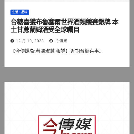
生活、品味
台糖喜獲布魯塞爾世界酒類競賽銀牌 本
土甘蔗蘭姆酒受全球矚目
12 月 19, 2023
今傳媒
【今傳媒/記者張淑慧 報導】近期台糖喜事...