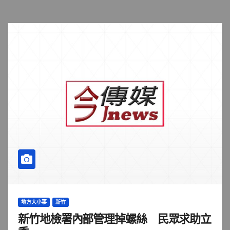
地方大小事
新竹
新竹地檢署內部管理掉螺絲 民眾求助立