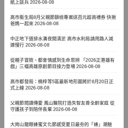
紙上談兵
2026-08-08
高市衛生局8月父親節篩檢專案送百元超商禮券 快揪
爸媽一起來
2026-08-08
中正地下道排水溝夜間清淤 高市水利局請用路人減
速慢行
2026-08-08
從親子冒險、都會情感到生命思辨 「2026正港雄有
戲」三檔高雄原創節目接力登場
2026-08-08
高市都發局：楠梓等5區最新地形圖將於8月20日正
式上線
2026-08-08
父親節閱讀傳愛 鳳山醫院打造失智友善全齡家庭 從
守護孩子到陪伴長輩
2026-08-08
大崗山龍眼蜂蜜文化節感受夏日最夯的「蜂」潮魅