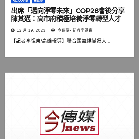
地方大小事
高雄市
出席「邁向淨零未來」COP28會後分享
陳其邁：高市府積極培養淨零轉型人才
12 月 19, 2023
今傳媒- 記者李祖東
【記者李祖東/高雄報導】聯合國氣候變遷大...