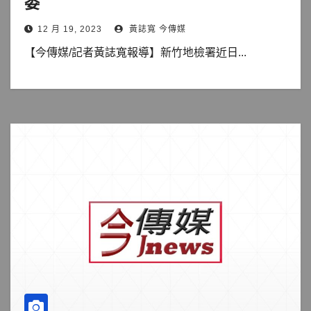
委
12 月 19, 2023
黃誌寬 今傳媒
【今傳媒/記者黃誌寬報導】新竹地檢署近日...