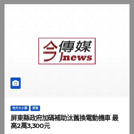
地方大小事
屏東
屏東縣政府加碼補助汰舊換電動機車 最
高2萬3,300元