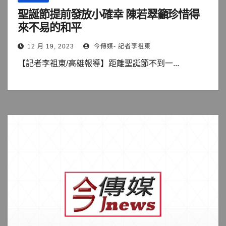
聖誕節提前發放小確幸 陳若翠籲珍惜得
來不易的和平
12 月 19, 2023
今傳媒- 記者李祖東
【記者李祖東/高雄報導】距離聖誕節不到一...