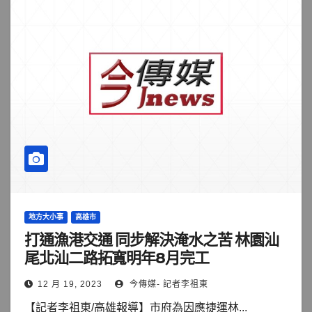
地方大小事
高雄市
打通漁港交通 同步解決淹水之苦 林園汕
尾北汕二路拓寬明年8月完工
12 月 19, 2023
今傳媒- 記者李祖東
【記者李祖東/高雄報導】市府為因應捷運林...