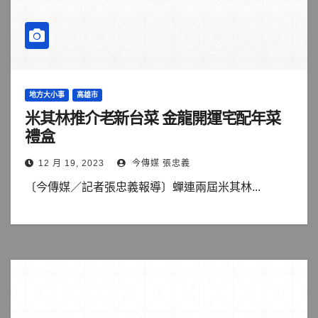
地方大小事
高雄市
米其林推介老新台菜 金龍開運宅配年菜
禮盒
12 月 19, 2023
今傳媒 張忠義
〔今傳媒／記者張忠義報導〕蟬連兩屆米其林...