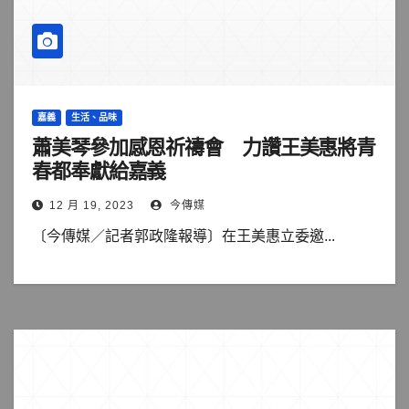
嘉義
生活、品味
蕭美琴參加感恩祈禱會 力讚王美惠將青
春都奉獻給嘉義
12 月 19, 2023
今傳媒
〔今傳媒／記者郭政隆報導〕在王美惠立委邀...