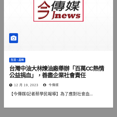
生活、品味
台灣中油大林煉油廠舉辦「百萬CC熱情
公益捐血」，善盡企業社會責任
12 月 19, 2023
今傳媒
【今傳媒/記者蔡學民報導】為了應對社會血...