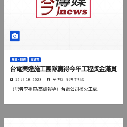
產業、財經
高雄市
台電興達施工團隊贏得今年工程獎金滿貫
12 月 19, 2023
今傳媒- 記者李祖東
（記者李祖東/高雄報導）台電公司核火工處...