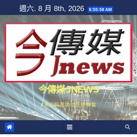
Skip
週六. 8 月 8th, 2026
6:56:00 AM
to
content
今傳媒 JNEWS
#未經同意請勿任意轉載