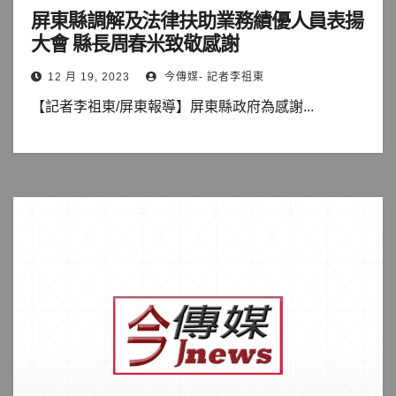
屏東縣調解及法律扶助業務績優人員表揚
大會 縣長周春米致敬感謝
12 月 19, 2023
今傳媒- 記者李祖東
【記者李祖東/屏東報導】屏東縣政府為感謝...