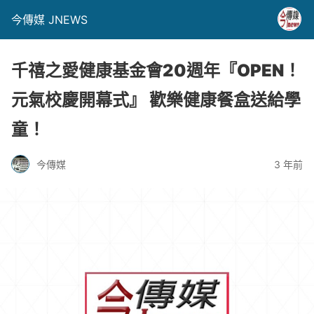
今傳媒 JNEWS
千禧之愛健康基金會20週年『OPEN！
元氣校慶開幕式』 歡樂健康餐盒送給學
童！
今傳媒
3 年前