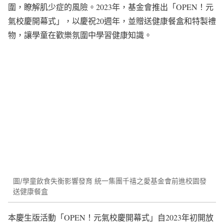
圍，瞭解肌少症的風險。2023年，基金會推出「OPEN！元
氣校慶開幕式」，以慶祝20週年，並贈送健康餐盒和特製禮
物，讓學童在歡樂氛圍中學習健康知識。
圖/學童飲食失衡影響發育 統一集團千禧之愛基金會前進校園發
送健康餐盒
本慶生版活動「OPEN！元氣校慶開幕式」自2023年初開放