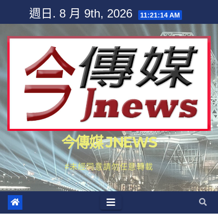
Skip
週日. 8 月 9th, 2026
11:21:16 AM
to
content
今傳媒 JNEWS
#未經同意請勿任意轉載