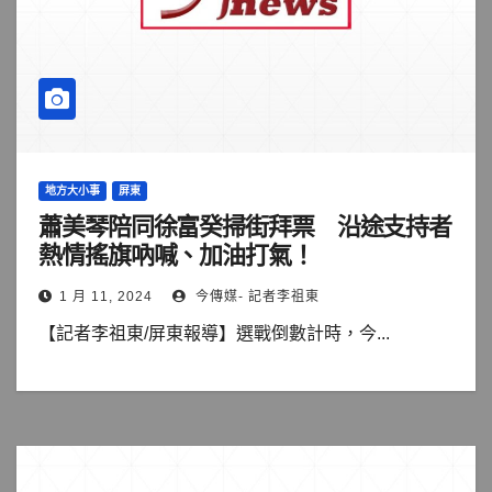
地方大小事
屏東
蕭美琴陪同徐富癸掃街拜票 沿途支持者
熱情搖旗吶喊、加油打氣！
1 月 11, 2024
今傳媒- 記者李祖東
【記者李祖東/屏東報導】選戰倒數計時，今...