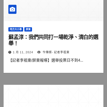
地方大小事
屏東
蘇孟淳：我們共同打一場乾淨、清白的選
舉！
1 月 11, 2024
今傳媒- 記者李祖東
【記者李祖東/屏東報導】選舉投票日不到4...