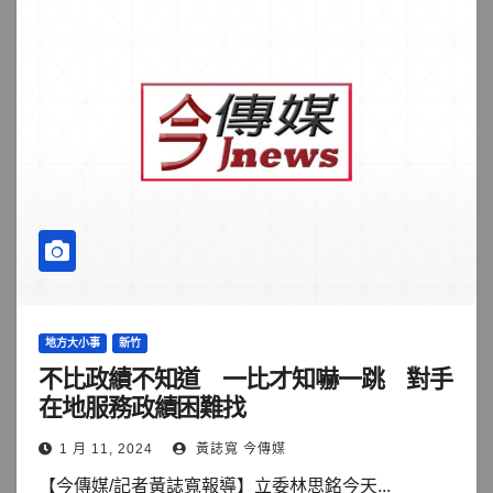
地方大小事
新竹
不比政績不知道 一比才知嚇一跳 對手
在地服務政績困難找
1 月 11, 2024
黃誌寬 今傳媒
【今傳媒/記者黃誌寬報導】立委林思銘今天...