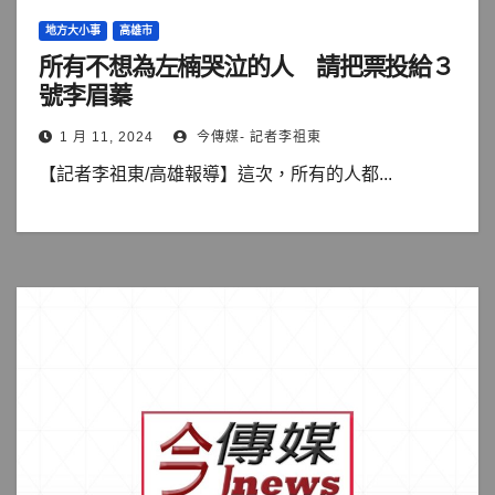
地方大小事
高雄市
所有不想為左楠哭泣的人 請把票投給３
號李眉蓁
1 月 11, 2024
今傳媒- 記者李祖東
【記者李祖東/高雄報導】這次，所有的人都...