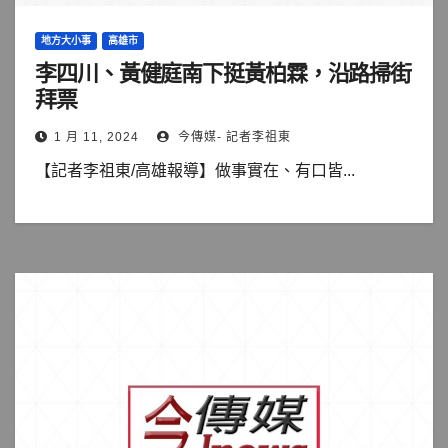
地方大小事
高雄市
李四川、黃健庭南下挺黃柏霖，沿路掃街
拜票
1 月 11, 2024
今傳媒- 記者李祖東
【記者李祖東/高雄報導】做事實在、有口皆...