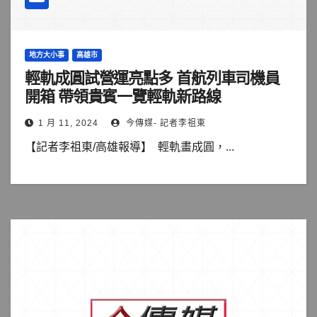
地方大小事
高雄市
輕軌成圓試營運亮點多 首航列車司機員
開箱 帶領貴賓一覽輕軌新路線
1 月 11, 2024
今傳媒- 記者李祖東
【記者李祖東/高雄報導】 輕軌畫成圓，...