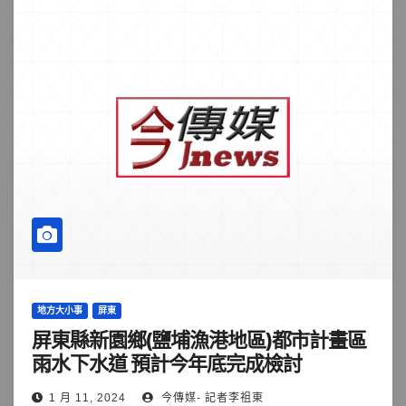
地方大小事
屏東
屏東縣新園鄉(鹽埔漁港地區)都市計畫區
雨水下水道 預計今年底完成檢討
1 月 11, 2024
今傳媒- 記者李祖東