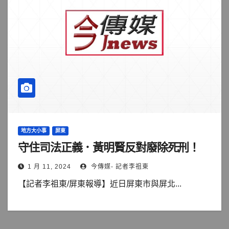
地方大小事
屏東
守住司法正義．黃明賢反對廢除死刑！
1 月 11, 2024
今傳媒- 記者李祖東
【記者李祖東/屏東報導】近日屏東市與屏北...