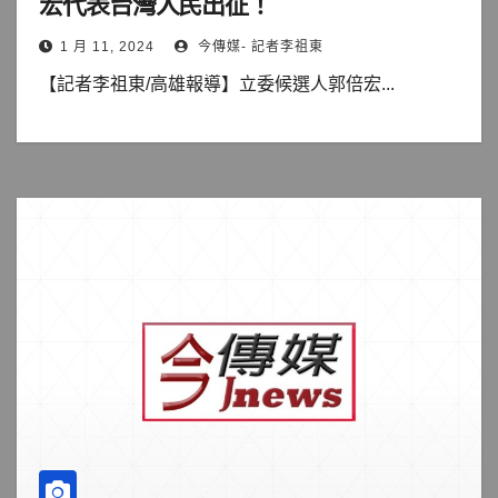
宏代表台灣人民出征！
1 月 11, 2024
今傳媒- 記者李祖東
【記者李祖東/高雄報導】立委候選人郭倍宏...