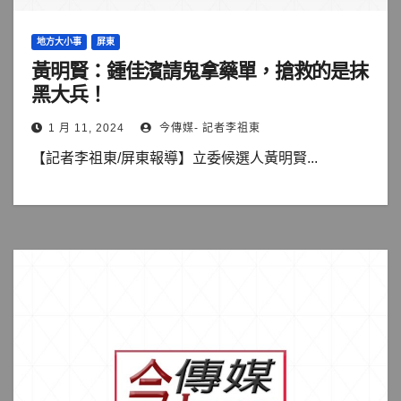
地方大小事
屏東
黃明賢：鍾佳濱請鬼拿藥單，搶救的是抹
黑大兵！
1 月 11, 2024
今傳媒- 記者李祖東
【記者李祖東/屏東報導】立委候選人黃明賢...