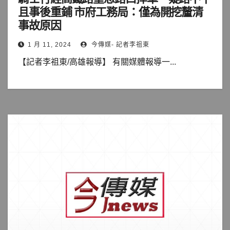
且事後重鋪 市府工務局：僅為開挖釐清
事故原因
1 月 11, 2024
今傳媒- 記者李祖東
【記者李祖東/高雄報導】 有關媒體報導一...