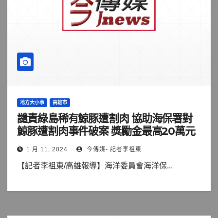
地方大小事
高雄市
譴責綠島稀有鯨豚遭割肉 協助海保署對
鯨豚遭割肉事件破案 獎勵金最高20萬元
1 月 11, 2024
今傳媒- 記者李祖東
【記者李祖東/高雄報導】海洋委員會海洋保...