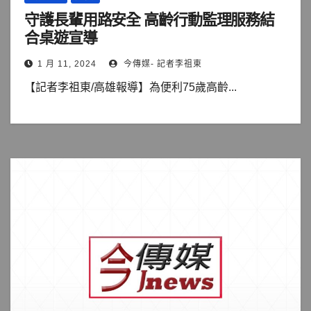
守護長輩用路安全 高齡行動監理服務結
合桌遊宣導
1 月 11, 2024
今傳媒- 記者李祖東
【記者李祖東/高雄報導】為便利75歲高齡...