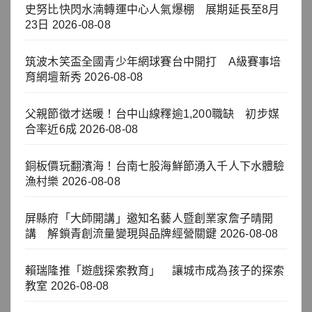
史努比快閃水湳轉運中心人氣爆棚 展期延長至8月
23日
2026-08-08
筑波木笑盃全國青少年網球賽台中開打 A級賽事培
育網壇新秀
2026-08-08
父親節徵才送暖！台中山線釋逾1,200職缺 初步媒
合率近6成
2026-08-08
銅板價玩翻濱海！台南七股海鮮節湧入千人下水體驗
漁村樂
2026-08-08
屏縣府「大師開講」邀知名藝人暨創業家詹子晴開
講 解鎖青創流量變現與品牌經營關鍵
2026-08-08
賴瑞隆推「遊戲探索教育」 讓城市成為孩子的探索
教室
2026-08-08