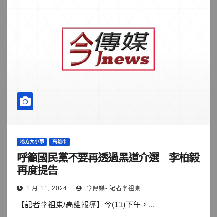
地方大小事
高雄市
呼籲國民黨不要再透過黑道介選 李柏毅
再度提告
1 月 11, 2024
今傳媒- 記者李祖東
【記者李祖東/高雄報導】今(11)下午，...