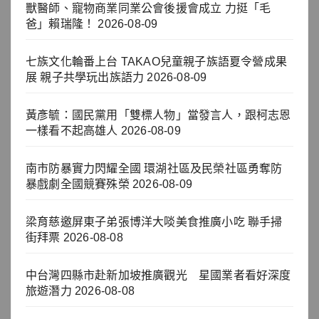
獸醫師、寵物商業同業公會後援會成立 力挺「毛
爸」賴瑞隆！
2026-08-09
七族文化輪番上台 TAKAO兒童親子族語夏令營成果
展 親子共學玩出族語力
2026-08-09
黃彥毓：國民黨用「雙標人物」當發言人，跟柯志恩
一樣看不起高雄人
2026-08-09
南市防暴實力閃耀全國 環湖社區及民榮社區勇奪防
暴戲劇全國競賽殊榮
2026-08-09
梁育慈邀屏東子弟張博洋大啖美食推廣小吃 聯手掃
街拜票
2026-08-08
中台灣四縣市赴新加坡推廣觀光 星國業者看好深度
旅遊潛力
2026-08-08