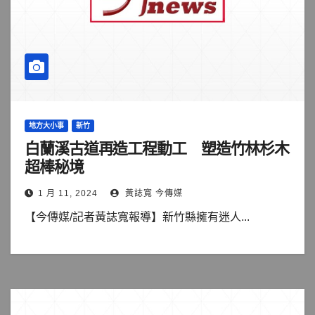
地方大小事
新竹
白蘭溪古道再造工程動工 塑造竹林杉木
超棒秘境
1 月 11, 2024
黃誌寬 今傳媒
【今傳媒/記者黃誌寬報導】新竹縣擁有迷人...