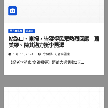
地方大小事
高雄市
站路口、車掃，皆獲得民眾熱烈回應 蕭
美琴、陳其邁力挺李昆澤
1 月 11, 2024
今傳媒- 記者李祖東
【記者李祖東/高雄報導】距離大選倒數2天...