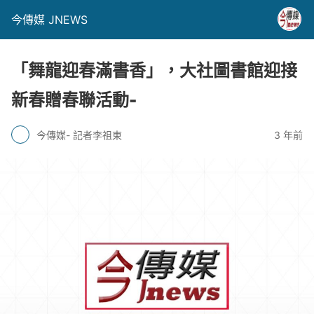
今傳媒 JNEWS
「舞龍迎春滿書香」，大社圖書館迎接
新春贈春聯活動-
今傳媒- 記者李祖東
3 年前