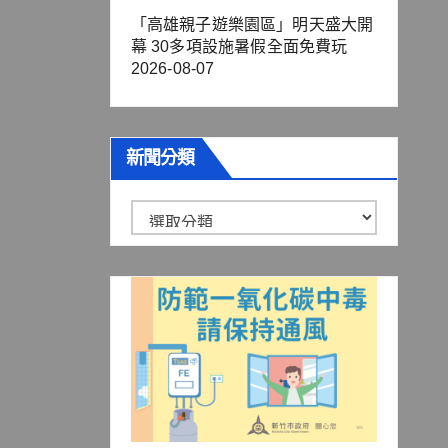
「高雄親子遊樂園區」明天盛大開
幕 30多項設施暑假全面免費玩
2026-08-07
新聞分類
新
聞
分
類