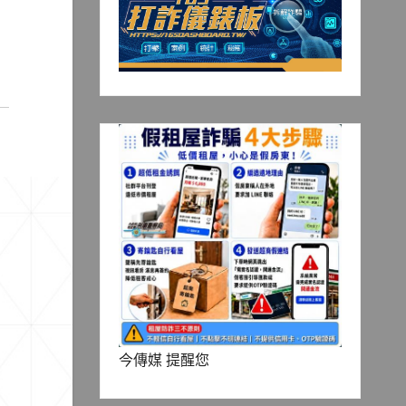
今傳媒 提醒您