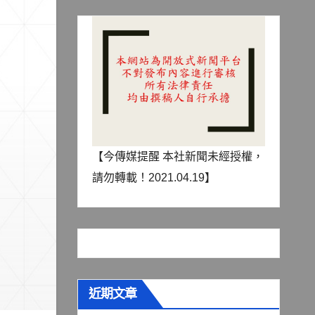
【今傳媒提醒 本社新聞未經授權，
請勿轉載！2021.04.19】
近期文章