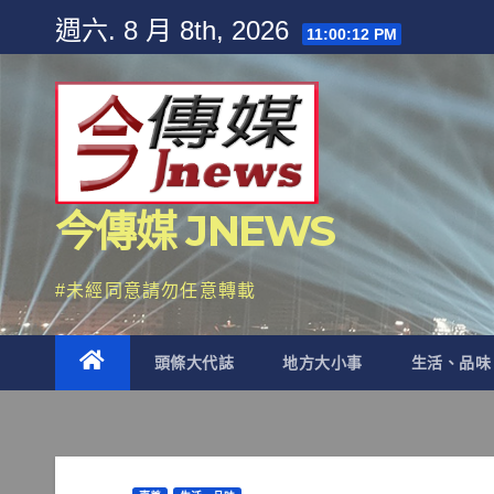
Skip
週六. 8 月 8th, 2026
11:00:13 PM
to
content
今傳媒 JNEWS
#未經同意請勿任意轉載
頭條大代誌
地方大小事
生活、品味