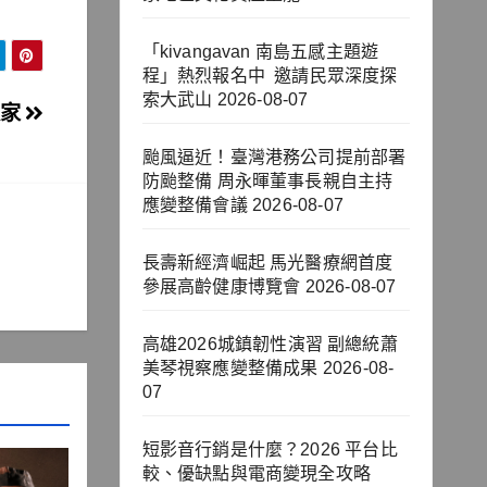
「kivangavan 南島五感主題遊
程」熱烈報名中 邀請民眾深度探
索大武山
2026-08-07
返家
颱風逼近！臺灣港務公司提前部署
防颱整備 周永暉董事長親自主持
應變整備會議
2026-08-07
長壽新經濟崛起 馬光醫療網首度
參展高齡健康博覽會
2026-08-07
高雄2026城鎮韌性演習 副總統蕭
美琴視察應變整備成果
2026-08-
07
短影音行銷是什麼？2026 平台比
較、優缺點與電商變現全攻略