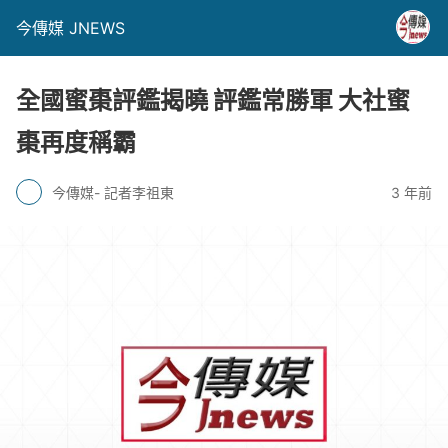
今傳媒 JNEWS
全國蜜棗評鑑揭曉 評鑑常勝軍 大社蜜
棗再度稱霸
今傳媒- 記者李祖東
3 年前