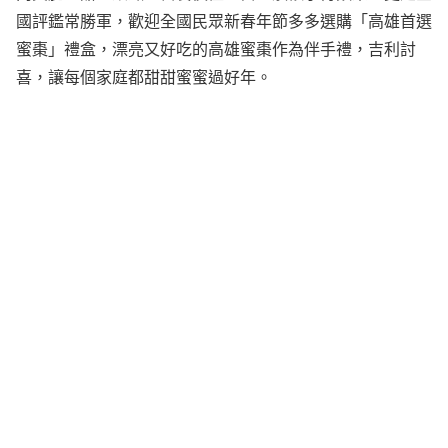
國評鑑常勝軍，歡迎全國民眾新春年節多多選購「高雄首選
蜜棗」禮盒，漂亮又好吃的高雄蜜棗作為伴手禮，吉利討
喜，讓每個家庭都甜甜蜜蜜過好年。