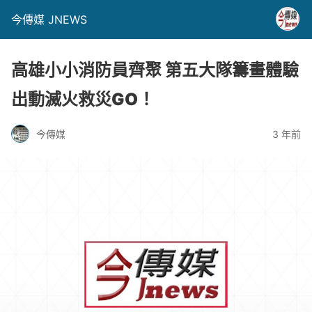
今傳媒 JNEWS
高雄小小消防員齊聚 第五大隊籌畫體驗
出動滅火救災GO！
今傳媒
3 年前