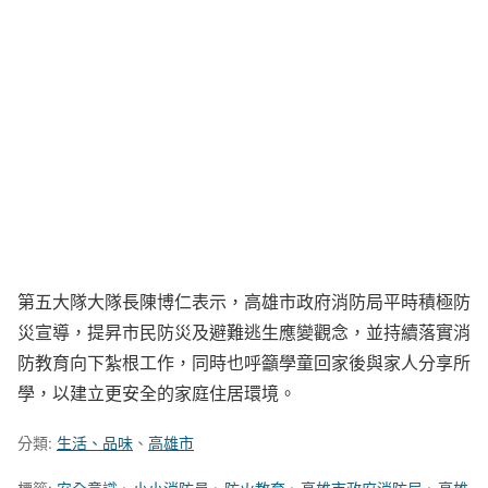
第五大隊大隊長陳博仁表示，高雄市政府消防局平時積極防
災宣導，提昇市民防災及避難逃生應變觀念，並持續落實消
防教育向下紮根工作，同時也呼籲學童回家後與家人分享所
學，以建立更安全的家庭住居環境。
分類:
生活、品味
、
高雄市