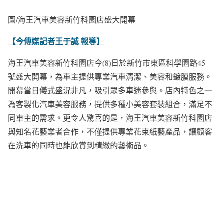
圖/海王汽車美容新竹科園店盛大開幕
【今傳媒記者王于誠 報導】
海王汽車美容新竹科園店今(8)日於新竹市東區科學園路45
號盛大開幕，為車主提供專業汽車清潔、美容和鍍膜服務。
開幕當日儀式盛況非凡，吸引眾多車迷參與。店內特色之一
為客製化汽車美容服務，提供多種小美容套裝組合，滿足不
同車主的需求。更令人驚喜的是，海王汽車美容新竹科園店
與知名花藝業者合作，不僅提供專業花束紙藝產品，讓顧客
在洗車的同時也能欣賞到精緻的藝術品。