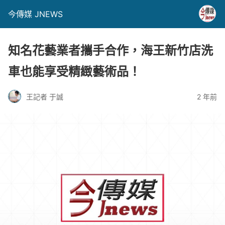
今傳媒 JNEWS
知名花藝業者攜手合作，海王新竹店洗
車也能享受精緻藝術品！
王記者 于誠
2 年前