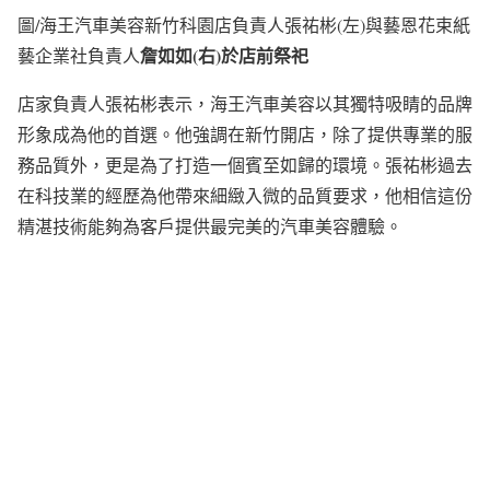
圖/海王汽車美容新竹科園店負責人張祐彬(左)與藝恩花束紙
詹如如(右)於店前祭祀
藝企業社負責人
店家負責人張祐彬表示，海王汽車美容以其獨特吸睛的品牌
形象成為他的首選。他強調在新竹開店，除了提供專業的服
務品質外，更是為了打造一個賓至如歸的環境。張祐彬過去
在科技業的經歷為他帶來細緻入微的品質要求，他相信這份
精湛技術能夠為客戶提供最完美的汽車美容體驗。