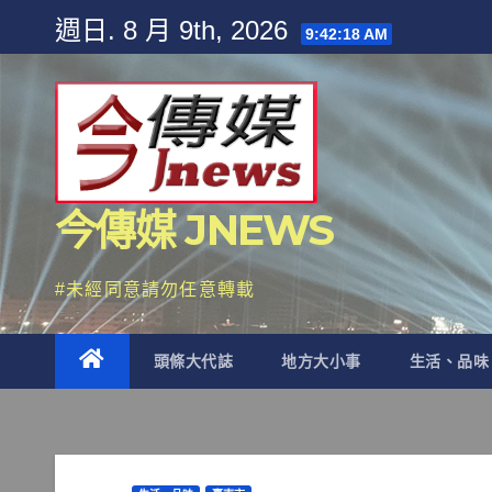
Skip
週日. 8 月 9th, 2026
9:42:20 AM
to
content
今傳媒 JNEWS
#未經同意請勿任意轉載
頭條大代誌
地方大小事
生活、品味