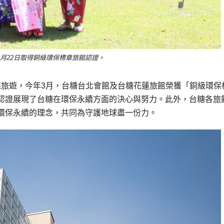
月22日取得銅級環保標章旅館認證。
保旅遊，今年3月，台糖台北會館及台糖花蓮旅館榮獲「銅級環保
認證展現了台糖在環保永續方面的決心與努力。此外，台糖各旅
環保永續的理念，共同為守護地球盡一份力。