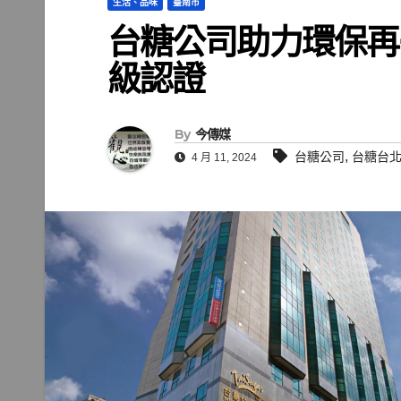
生活、品味
臺南市
台糖公司助力環保再
級認證
By
今傳媒
,
台糖公司
台糖台
4 月 11, 2024