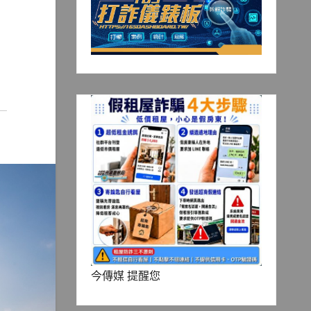
今傳媒 提醒您