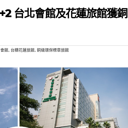
+2 台北會館及花蓮旅館獲銅
,
,
北會館
台糖花蓮旅館
銅級環保標章旅館