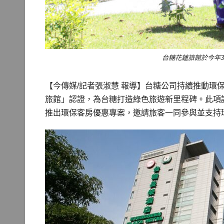
台糖花蓮旅館於今年3
【今傳媒/記者張淑慧 報導】台糖公司持續推動環
旅館」認證，為台糖打造綠色旅遊新里程碑。此項
推出環保客房優惠專案，邀請旅客一同參與並支持