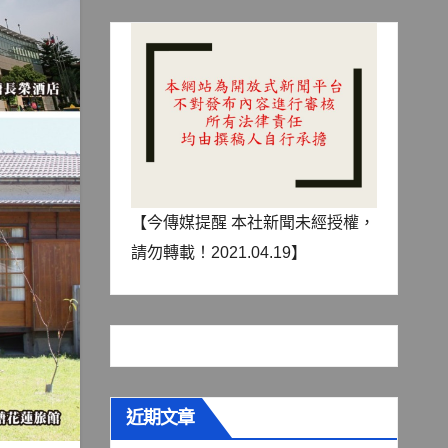
【今傳媒提醒 本社新聞未經授權，
請勿轉載！2021.04.19】
近期文章