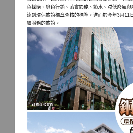
色採購、綠色行銷、落實節能、節水、減低廢氣與
達到環保旅館標章查核的標準，進而於今年3月11
續服務的旅館。