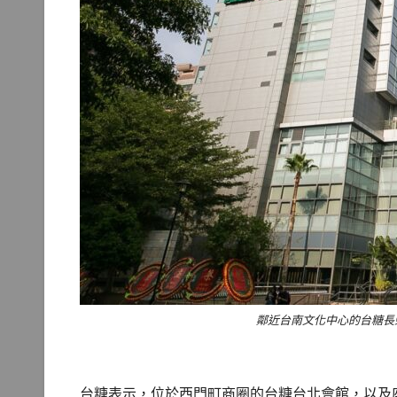
鄰近台南文化中心的台糖長
台糖表示，位於西門町商圈的台糖台北會館，以及