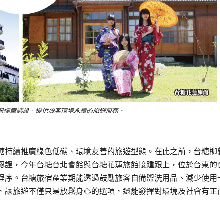
保標章認證，提供旅客環境永續的旅遊服務。
糖持續推廣綠色低碳、環境友善的旅遊型態。在此之前，台糖柳
認證，今年台糖台北會館與台糖花蓮旅館接踵跟上，位於台東的
程序。台糖旅宿產業期能透過鼓勵旅客自備盥洗用品、減少使用
，讓旅遊不僅只是放鬆身心的選項，還能發揮對環境及社會有正