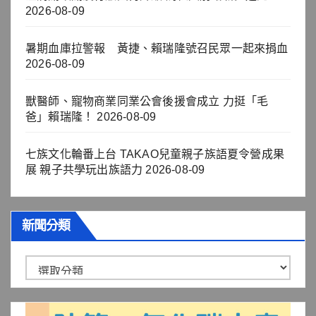
2026-08-09
暑期血庫拉警報 黃捷、賴瑞隆號召民眾一起來捐血
2026-08-09
獸醫師、寵物商業同業公會後援會成立 力挺「毛
爸」賴瑞隆！
2026-08-09
七族文化輪番上台 TAKAO兒童親子族語夏令營成果
展 親子共學玩出族語力
2026-08-09
新聞分類
新
聞
分