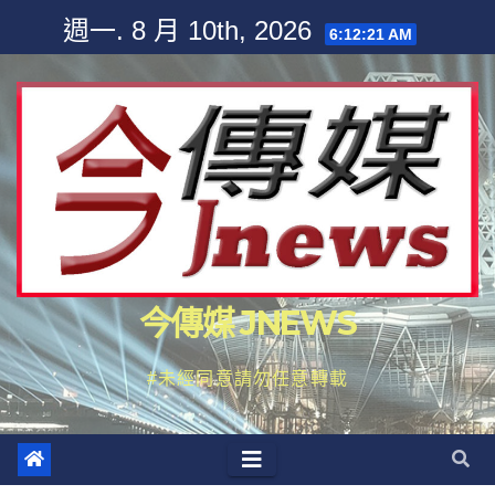
Skip
週一. 8 月 10th, 2026
6:12:23 AM
to
content
今傳媒 JNEWS
#未經同意請勿任意轉載