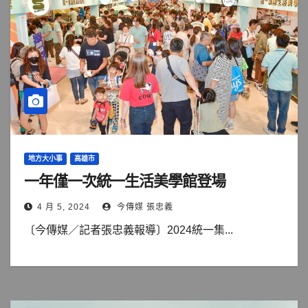
地方大小事
高雄市
一年僅一次統一生活美學館登場
4 月 5, 2024
今傳媒 張忠義
〔今傳媒／記者張忠義報導〕2024統一集...