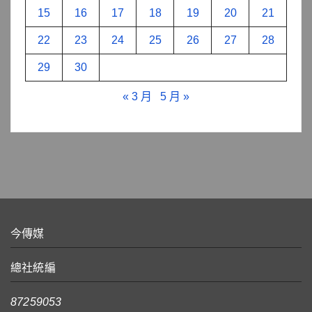
15
16
17
18
19
20
21
22
23
24
25
26
27
28
29
30
« 3 月
5 月 »
今傳媒
總社統編
87259053