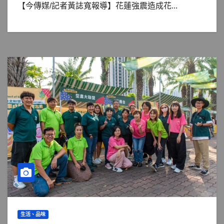
【今傳媒/記者黃誌寬報導】花蓮強震造成花...
生活、品味