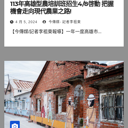
113年高雄型農培訓班招生4/8啓動 把握
機會走向現代農業之路!
4 月 5, 2024
今傳媒- 記者李祖東
【今傳媒/記者李祖東報導】一年一度高雄市...