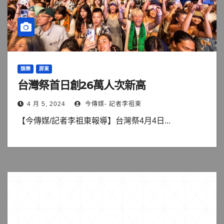
娛樂
屏東
台灣祭首日創26萬人次新高
4 月 5, 2024
今傳媒- 記者李祖東
【今傳媒/記者李祖東報導】台灣祭4月4日...