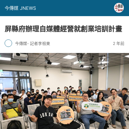
今傳媒 JNEWS
屏縣府辦理自媒體經營就創業培訓計畫
今傳媒- 記者李祖東
2 年前