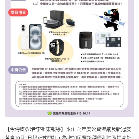
【今傳媒/記者李祖東報導】本(113)年度公費流感及新冠疫
苗自10月1日起正式開打，為增加民眾接種便利性及提高社