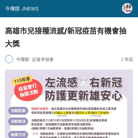
今傳媒 JNEWS
高雄市兒接種流感/新冠疫苗有機會抽
大獎
今傳媒- 記者李祖東
2 年前