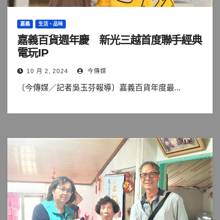
嘉義
生活、品味
嘉義百貨週年慶 新光三越首度聯手經典
電玩IP
10 月 2, 2024
今傳媒
〔今傳媒／記者吳玉芬報導〕嘉義百貨年度最...