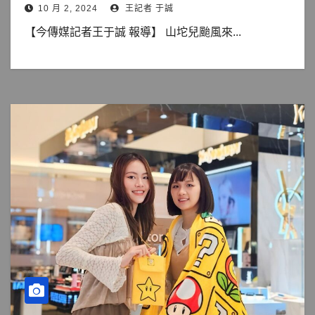
10 月 2, 2024
王記者 于誠
【今傳媒記者王于誠 報導】 山坨兒颱風來...