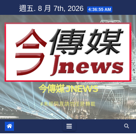
Skip
週五. 8 月 7th, 2026
4:36:57 AM
to
content
今傳媒 JNEWS
#未經同意請勿任意轉載