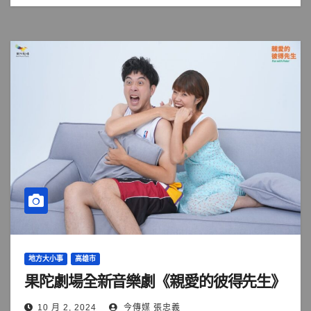
地方大小事
高雄市
果陀劇場全新音樂劇《親愛的彼得先生》
10 月 2, 2024
今傳媒 張忠義