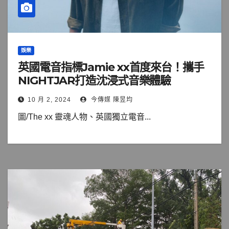
娛樂
英國電音指標Jamie xx首度來台！攜手
NIGHTJAR打造沈浸式音樂體驗
10 月 2, 2024
今傳媒 陳昱均
圖/The xx 靈魂人物、英國獨立電音...