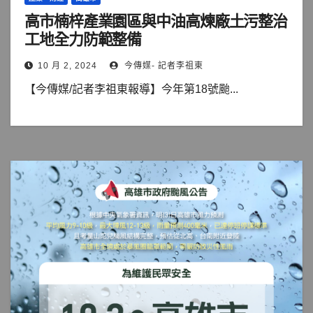
高市楠梓產業園區與中油高煉廠土污整治
工地全力防範整備
10 月 2, 2024
今傳媒- 記者李祖東
【今傳媒/記者李祖東報導】今年第18號颱...