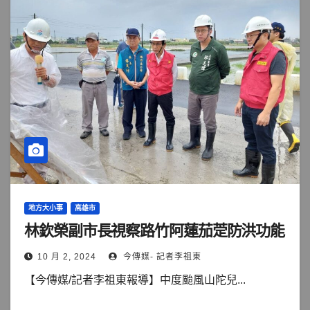
地方大小事
高雄市
林欽榮副市長視察路竹阿蓮茄萣防洪功能
10 月 2, 2024
今傳媒- 記者李祖東
【今傳媒/記者李祖東報導】中度颱風山陀兒...