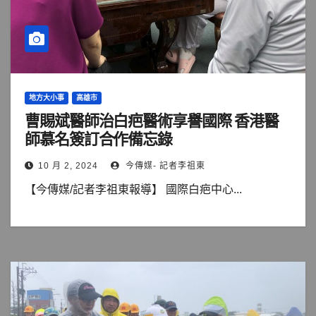
地方大小事
高雄市
曹賜斌醫師治白疤醫術享譽國際 香港醫
師慕名簽訂合作備忘錄
10 月 2, 2024
今傳媒- 記者李祖東
【今傳媒/記者李祖東報導】 國際白疤中心...