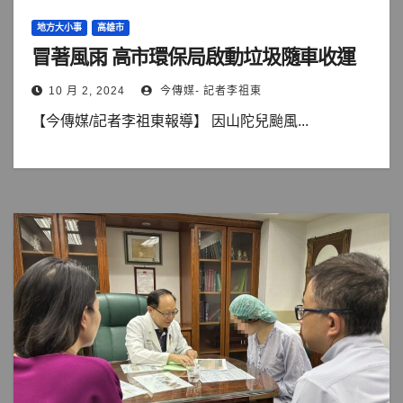
地方大小事
高雄市
冒著風雨 高市環保局啟動垃圾隨車收運
10 月 2, 2024
今傳媒- 記者李祖東
【今傳媒/記者李祖東報導】 因山陀兒颱風...