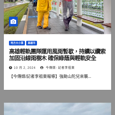
地方大小事
高雄市
高雄輕軌團隊運用風雨暫歇，持續以纜索
加固沿線雨樹木 確保綠蔭與輕軌安全
10 月 2, 2024
今傳媒- 記者李祖東
【今傳媒/記者李祖東報導】強颱山陀兒來襲...