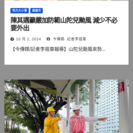
地方大小事
高雄市
陳其邁籲嚴加防範山陀兒颱風 減少不必
要外出
10 月 2, 2024
今傳媒- 記者李祖東
【今傳媒/記者李祖東報導】山陀兒颱風來勢...