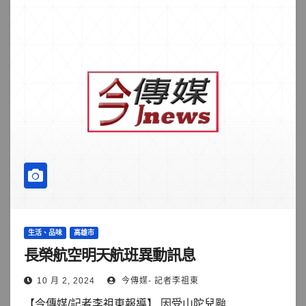
生活、品味
高雄市
長榮航空明天航班異動訊息
10 月 2, 2024
今傳媒- 記者李祖東
【今傳媒/記者李祖東報導】 因受山陀兒颱...