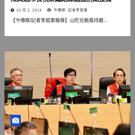
10 月 2, 2024
今傳媒- 記者李祖東
【今傳媒/記者李祖東報導】山陀兒颱風持續...