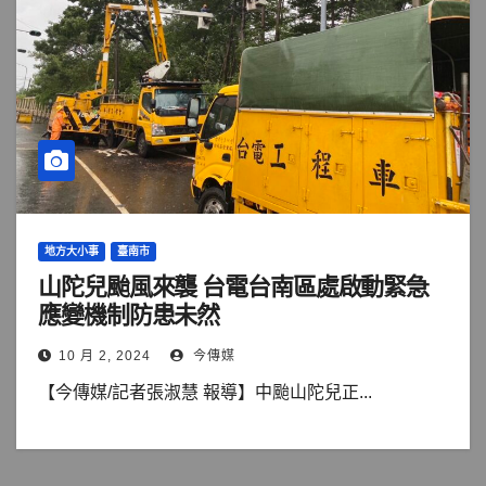
地方大小事
臺南市
山陀兒颱風來襲 台電台南區處啟動緊急
應變機制防患未然
10 月 2, 2024
今傳媒
【今傳媒/記者張淑慧 報導】中颱山陀兒正...