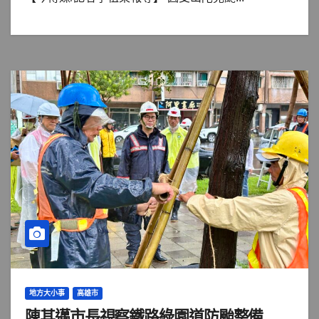
地方大小事
高雄市
陳其邁市長視察鐵路綠園道防颱整備