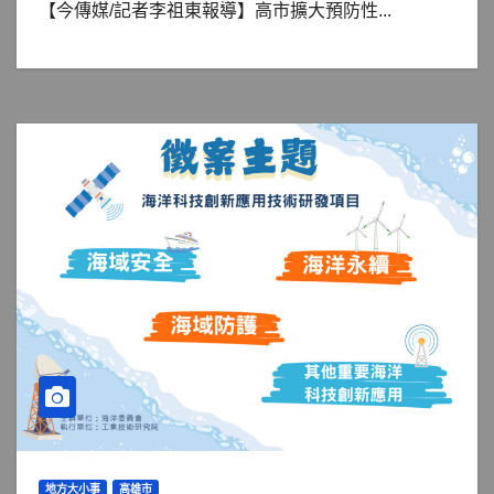
【今傳媒/記者李祖東報導】高市擴大預防性...
地方大小事
高雄市