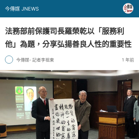
今傳媒 JNEWS
法務部前保護司長羅榮乾以「服務利
他」為題，分享弘揚善良人性的重要性
今傳媒- 記者李祖東
1 年前