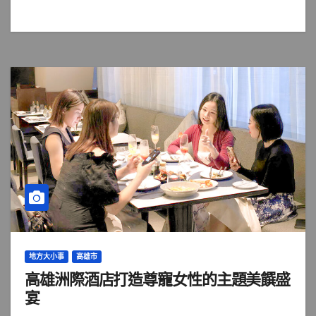
地方大小事
高雄市
高雄洲際酒店打造尊寵女性的主題美饌盛
宴