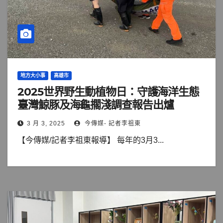
地方大小事
高雄市
2025世界野生動植物日：守護海洋生態
臺灣鯨豚及海龜擱淺調查報告出爐
3 月 3, 2025
今傳媒- 記者李祖東
【今傳媒/記者李祖東報導】 每年的3月3...