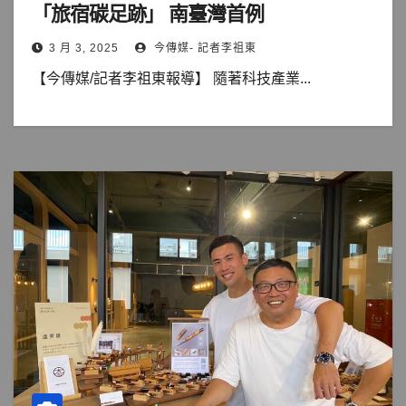
「旅宿碳足跡」 南臺灣首例
3 月 3, 2025
今傳媒- 記者李祖東
【今傳媒/記者李祖東報導】 隨著科技產業...