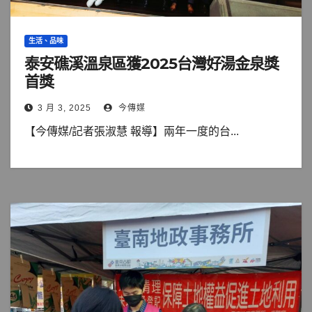
生活、品味
泰安礁溪溫泉區獲2025台灣好湯金泉獎
首獎
3 月 3, 2025
今傳媒
【今傳媒/記者張淑慧 報導】兩年一度的台...