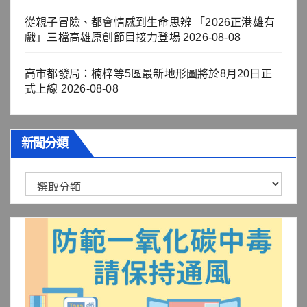
從親子冒險、都會情感到生命思辨 「2026正港雄有
戲」三檔高雄原創節目接力登場
2026-08-08
高市都發局：楠梓等5區最新地形圖將於8月20日正
式上線
2026-08-08
新聞分類
新
聞
分
類