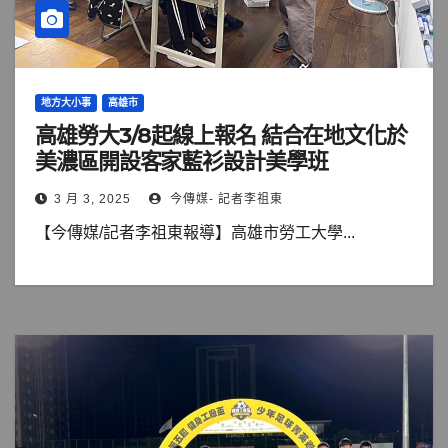
地方大小事
高雄市
高雄勞大3/8起線上報名 結合在地文化於
美濃區開設客家藍衫設計美學班
3 月 3, 2025
今傳媒- 記者李祖東
【今傳媒/記者李祖東報導】高雄市勞工大學...