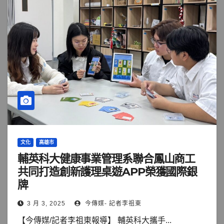
文化
高雄市
輔英科大健康事業管理系聯合鳳山商工
共同打造創新護理桌遊APP榮獲國際銀
牌
3 月 3, 2025
今傳媒- 記者李祖東
【今傳媒/記者李祖東報導】 輔英科大攜手...