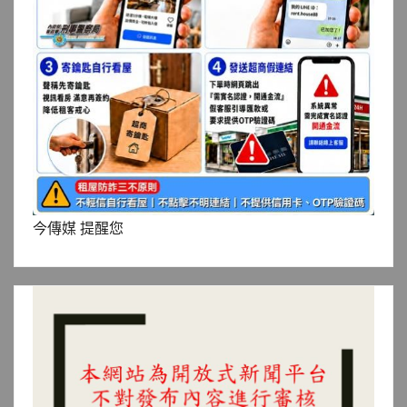
今傳媒 提醒您