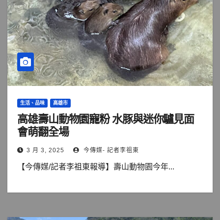
生活、品味
高雄市
高雄壽山動物園寵粉 水豚與迷你驢見面
會萌翻全場
3 月 3, 2025
今傳媒- 記者李祖東
【今傳媒/記者李祖東報導】壽山動物園今年...