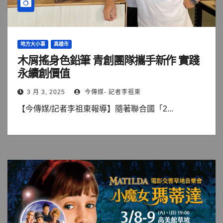
地方大小事
高雄市
木屑搖身色鉛筆 青創團隊攜手新作 實踐
永續創價值
3 月 3, 2025
今傳媒- 記者李祖東
【今傳媒/記者李祖東報導】隨著聯合國「2...