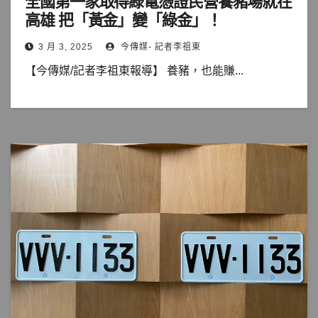
全國第一家取得綠電憑證民營養豬場就在
高雄 把「黃金」變「綠金」！
3 月 3, 2025
今傳媒- 記者李祖東
【今傳媒/記者李祖東報導】 養豬，也能賺...