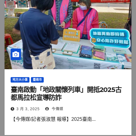
地方大小事
臺南市
臺南啟動「地政關懷列車」開抵2025古
都馬拉松宣導防詐
3 月 3, 2025
今傳媒
【今傳媒/記者張淑慧 報導】2025臺南...