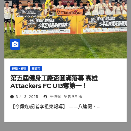
運動、賽事
高雄市
第五屆健身工廠盃圓滿落幕 高雄
Attackers FC U13奪第一！
3 月 3, 2025
今傳媒- 記者李祖東
【今傳媒/記者李祖東報導】 二二八連假，...