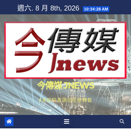
Skip
週六. 8 月 8th, 2026
10:34:30 AM
to
content
今傳媒 JNEWS
#未經同意請勿任意轉載