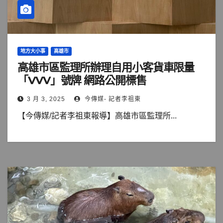
地方大小事
高雄市
高雄市區監理所辦理自用小客貨車限量
「VVV」號牌 網路公開標售
3 月 3, 2025
今傳媒- 記者李祖東
【今傳媒/記者李祖東報導】高雄市區監理所...