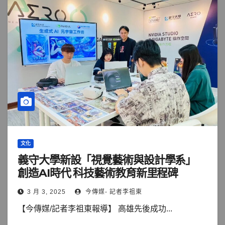
文化
義守大學新設「視覺藝術與設計學系」
創造AI時代 科技藝術教育新里程碑
3 月 3, 2025
今傳媒- 記者李祖東
【今傳媒/記者李祖東報導】 高雄先後成功...