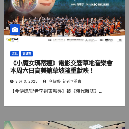
文化
高雄市
《小魔女瑪蒂達》電影交響草地音樂會
本周六日高美館草坡隆重獻映！
3 月 3, 2025
今傳媒- 記者李祖東
【今傳媒/記者李祖東報導】被《時代雜誌》...