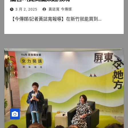
3 月 2, 2025
黃誌寬 今傳媒
【今傳媒/記者黃誌寬報導】在新竹就能買到...