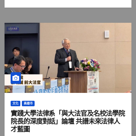
文化
高雄市
實踐大學法律系「與大法官及名校法學院
院長的深度對話」論壇 共譜未來法律人
才藍圖