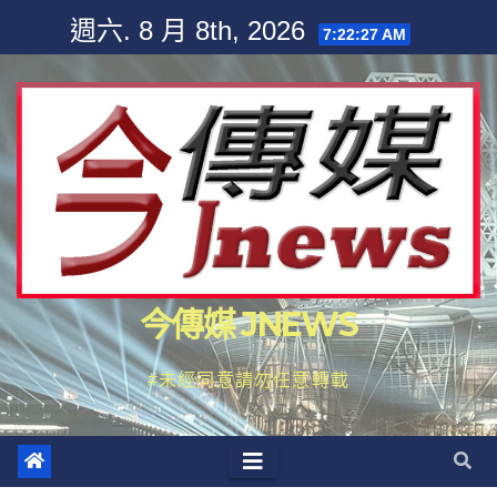
Skip
週六. 8 月 8th, 2026
7:22:28 AM
to
content
今傳媒 JNEWS
#未經同意請勿任意轉載