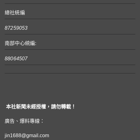
總社統編
87259053
南部中心統編:
88064507
本社新聞未經授權，請勿轉載！
廣告、爆料專線：
jin1688@gmail.com