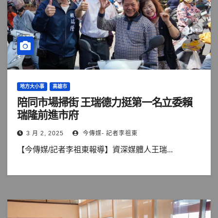
地方大小事
高雄市
陪同市場掃街 王瑞德力挺第一名立委賴
瑞隆前進市府
3 月 2, 2025
今傳媒- 記者李祖東
【今傳媒/記者李祖東報導】資深媒體人王瑞...