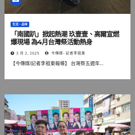
生活、品味
「南國趴」掀起熱潮 玖壹壹、高爾宣燃
爆現場 為4月台灣祭活動熱身
3 月 2, 2025
今傳媒- 記者李祖東
【今傳媒/記者李祖東報導】 台灣祭五週年...