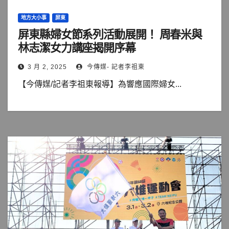
地方大小事
屏東
屏東縣婦女節系列活動展開！ 周春米與
林志潔女力講座揭開序幕
3 月 2, 2025
今傳媒- 記者李祖東
【今傳媒/記者李祖東報導】為響應國際婦女...