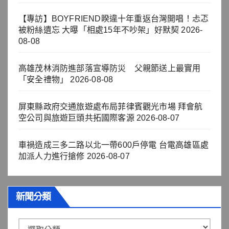
【專訪】BOYFRIEND睽違十年重返台灣開唱！忐忑
被粉絲遺忘 大曝「相處15年不吵架」好默契
2026-
08-08
高雄茂林消防進部落宣導防災 父親節送上最實用
「安全禮物」
2026-08-08
屏東縣政府交通旅遊處布局菲律賓觀光市場 拜會航
空公司與旅遊巨頭共拓國際客源
2026-08-07
車禍造成三多二路以北一帶600戶停電 台電高雄區處
加派人力進行搶修
2026-08-07
新聞分類
新