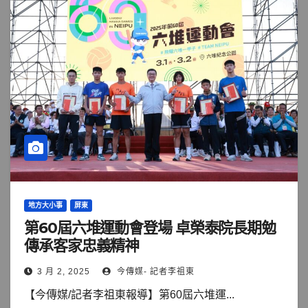
地方大小事
屏東
第60屆六堆運動會登場 卓榮泰院長期勉
傳承客家忠義精神
3 月 2, 2025
今傳媒- 記者李祖東
【今傳媒/記者李祖東報導】第60屆六堆運...