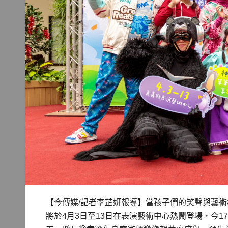
【今傳媒/記者李芷妍報導】當孩子們的笑聲與藝術
將於4月3日至13日在表演藝術中心熱鬧登場，今