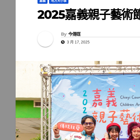
嘉義
地方大小事
2025嘉義親子藝
By
今傳媒
3 月 17, 2025