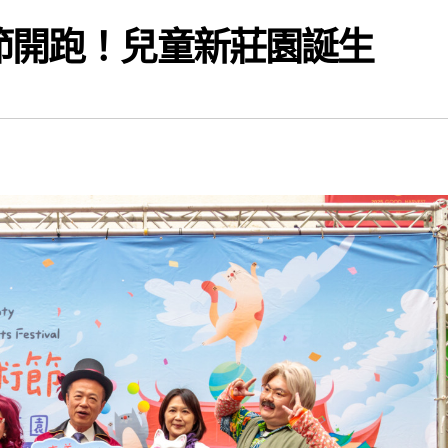
術節開跑！兒童新莊園誕生