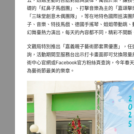
公，透過生動的台語對話與旋律，寓教於樂，讓孩
礎的「紅鼻子馬戲團」、打擊音樂為主的「嘉頌擊
「三昧堂創意木偶團隊」，等在地特色國際巡演團
子、音樂、特技馬戲、德國手搖琴、姐姐帶動跳、
幻舞臺熱力演出，每天的內容都不同，精彩不間斷
文觀局特別推出「嘉義親子藝術節套票優惠」，任選
詢，活動期間至服務台出示打卡畫面即可兌換限量
術中心官網或Facebook官方粉絲頁查詢，今
為藝術節最美的樂章。