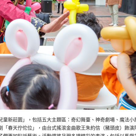
兒童新莊園」，包括五大主題區：奇幻舞臺、神奇劇場、魔法小
劇「春天佇佗位」，由台式搖滾金曲歌王朱約信（豬頭皮）飾演