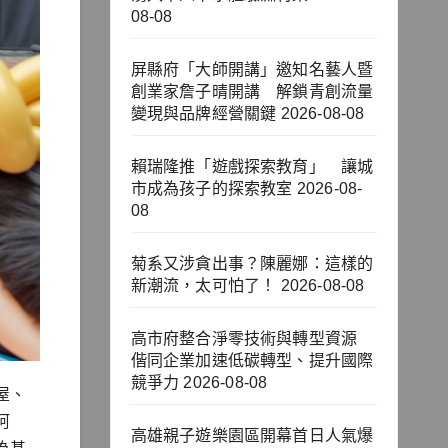
08-08
屏縣府「大師開講」邀知名藝人暨
創業家詹子晴開講 解鎖青創流量
變現與品牌經營關鍵
2026-08-08
賴瑞隆推「遊戲探索教育」 讓城
市成為孩子的探索教室
2026-08-
08
菊系又涉貪出事？陳麗娜：這樣的
新潮流，太可怕了！
2026-08-08
高市府整合淨零技術與轉型資源
偕同企業加速低碳轉型、提升國際
競爭力
2026-08-08
屋、
阿
高雄親子遊樂園區開幕首日人氣爆