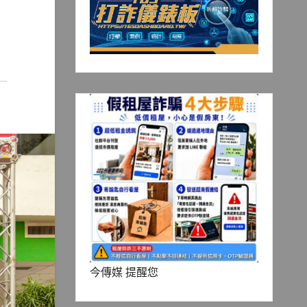
今傳媒 提醒您