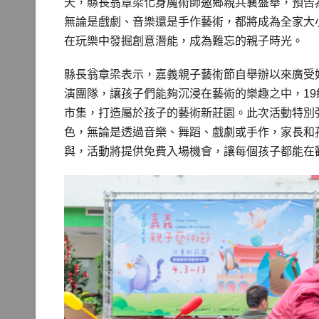
天，縣長翁章梁化身魔術師邀鄉親共襄盛舉，預告
無論是戲劇、音樂還是手作藝術，都將成為全家大
在玩樂中發掘創意潛能，成為難忘的親子時光。
縣長翁章梁表示，嘉義親子藝術節自舉辦以來廣受
演團隊，讓孩子們能夠沉浸在藝術的樂趣之中，19組
市集，打造屬於孩子的藝術新莊園。此次活動特別
色，無論是透過音樂、舞蹈、戲劇或手作，家長和
與，活動將提供免費入場機會，讓每個孩子都能在