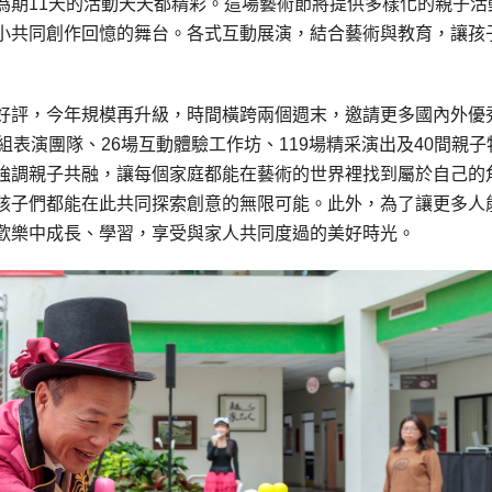
為期11天的活動天天都精彩。這場藝術節將提供多樣化的親子活
小共同創作回憶的舞台。各式互動展演，結合藝術與教育，讓孩
好評，今年規模再升級，時間橫跨兩個週末，邀請更多國內外優
表演團隊、26場互動體驗工作坊、119場精采演出及40間親子
強調親子共融，讓每個家庭都能在藝術的世界裡找到屬於自己的
孩子們都能在此共同探索創意的無限可能。此外，為了讓更多人
歡樂中成長、學習，享受與家人共同度過的美好時光。