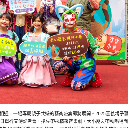
相遇，一場專屬親子共遊的藝術盛宴即將展開。2025嘉義親子
17日舉行宣傳記者會，搶先帶來精采音樂劇，大小朋友帶動唱場