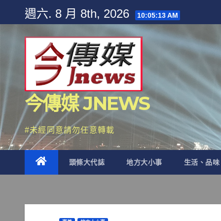
Skip
週六. 8 月 8th, 2026
10:05:15 AM
to
content
今傳媒 JNEWS
#未經同意請勿任意轉載
頭條大代誌
地方大小事
生活、品味