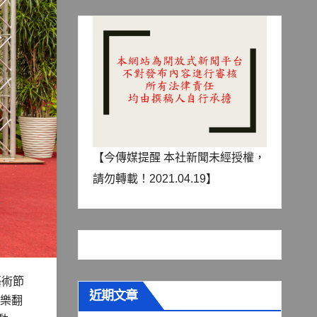
【今傳媒提醒 本社新聞未經授權，
請勿轉載！2021.04.19】
藝術節
近期文章
面樂翻