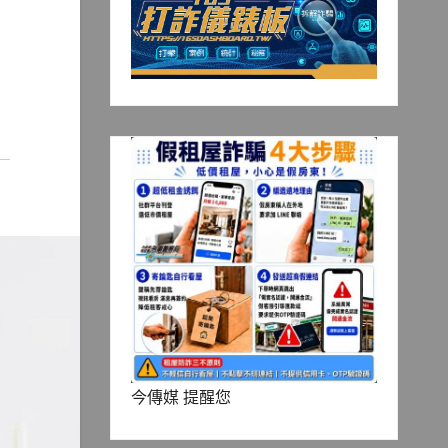
今傳媒 提醒您