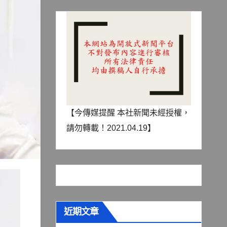
【今傳媒提醒 本社新聞未經授權，
請勿轉載！2021.04.19】
近期文章