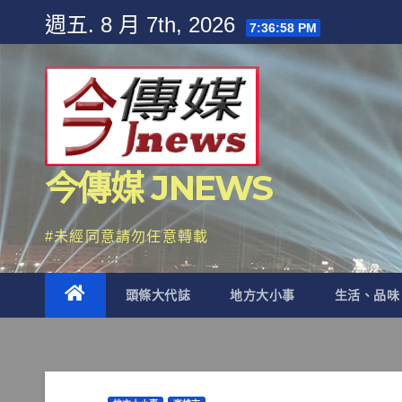
Skip
週五. 8 月 7th, 2026
7:37:00 PM
to
content
今傳媒 JNEWS
#未經同意請勿任意轉載
頭條大代誌
地方大小事
生活、品味