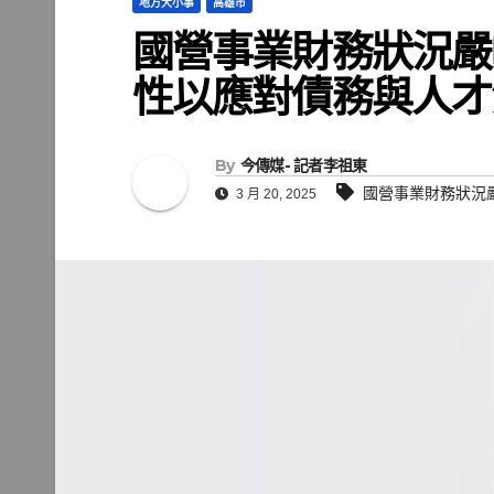
地方大小事
高雄市
國營事業財務狀況嚴
性以應對債務與人才
By
今傳媒- 記者李祖東
國營事業財務狀況
3 月 20, 2025