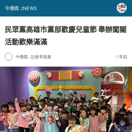
今傳媒 JNEWS
民眾黨高雄市黨部歡慶兒童節 舉辦闖關
活動歡樂滿滿
今傳媒- 記者李祖東
1 年前