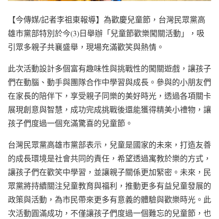
【今傳媒/記者李祖東報導】為歡慶兒童節，台灣民眾黨高
雄市黨部特別於今(3)日舉辦「兒童節歡樂闖關活動」，吸
引眾多親子共襄盛舉，現場充滿歡笑與熱情。
此次活動設計多個富有趣味性與挑戰性的闖關遊戲，讓孩子
們在動腦、動手與團隊合作中學習與成長。參與的小朋友們
在家長的陪伴下，享受親子同樂的美好時光，透過各項關卡
展現創意與智慧，成功完成挑戰後還能獲得精美小禮物，讓
孩子們度過一個充滿驚喜的兒童節。
台灣民眾黨高雄市黨部表示，兒童是國家的未來，打造友善
的成長環境是社會共同的責任，希望透過寓教於樂的方式，
讓孩子們在歡笑中學習，並讓親子關係更加緊密。未來，民
眾黨將持續關注兒童教育與福利，推動更多有益兒童發展的
政策與活動，為市民帶來更多有意義的體驗與歡樂時光。此
次活動圓滿成功，不僅讓孩子們度過一個難忘的兒童節，也