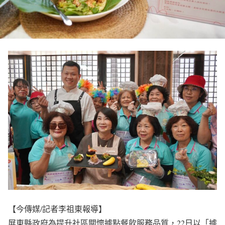
【今傳媒/記者李祖東報導】
屏東縣政府為提升社區關懷據點餐飲服務品質，22日以「據