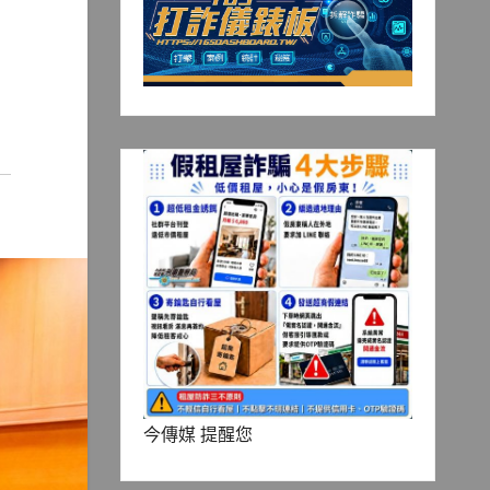
今傳媒 提醒您