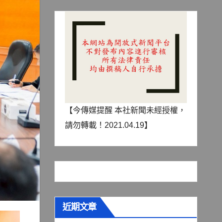
【今傳媒提醒 本社新聞未經授權，
請勿轉載！2021.04.19】
近期文章