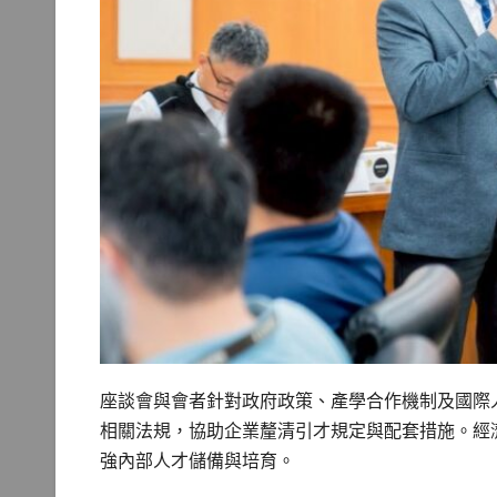
座談會與會者針對政府政策、產學合作機制及國際
相關法規，協助企業釐清引才規定與配套措施。經
強內部人才儲備與培育。