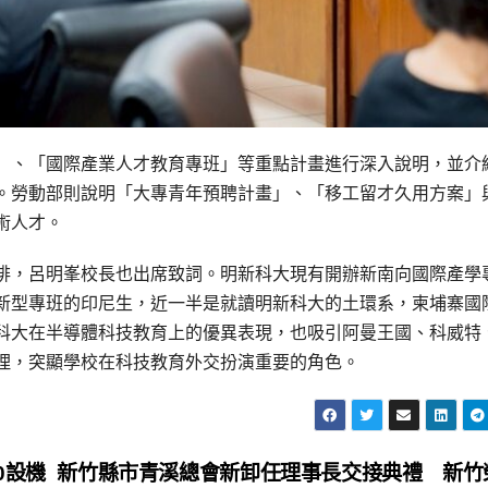
」、「國際產業人才教育專班」等重點計畫進行深入說明，並介
。勞動部則說明「大專青年預聘計畫」、「移工留才久用方案」
術人才。
排，呂明峯校長也出席致詞。明新科大現有開辦新南向國際產學
新型專班的印尼生，近一半是就讀明新科大的土環系，柬埔寨國
科大在半導體科技教育上的優異表現，也吸引阿曼王國、科威特
理，突顯學校在科技教育外交扮演重要的角色。
0設機
新竹縣市青溪總會新卸任理事長交接典禮 新竹