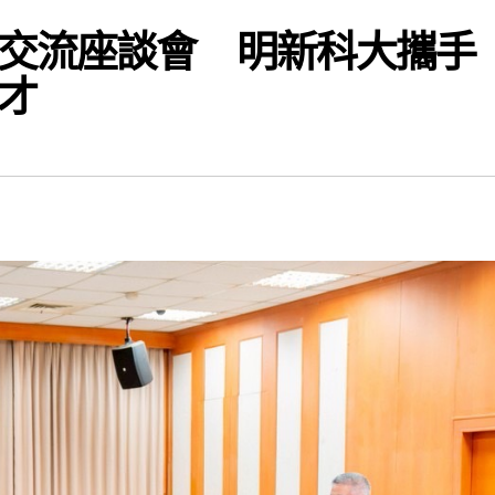
交流座談會 明新科大攜手
才