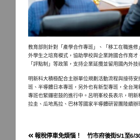
教育部則針對「產學合作專班」、「移工在職進修
外學生之培育模式，協助學校與企業跨國合作育才
「評點制」等政策，支持企業延攬並留用國內外技
明新科大積極配合主辦單位規劃活動流程與接待安
班、半導體日本專班，另外也有新型專班，全台灣
專班也緊鑼密鼓的進行中。呂明峯校長表示，明新
拉圭、瓜地馬拉、巴林等國家半導體研習團陸續辦
文
報稅停車免煩惱！ 竹市府後街5/1至6/3