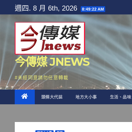
Skip
週四. 8 月 6th, 2026
8:49:24 AM
to
content
今傳媒 JNEWS
#未經同意請勿任意轉載
頭條大代誌
地方大小事
生活、品味