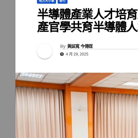
地方大小事
新竹
半導體產業人才培育
產官學共育半導體人
By
黃誌寬 今傳媒
4 月 29, 2025