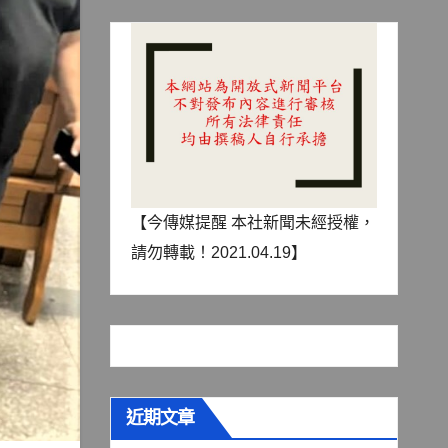
【今傳媒提醒 本社新聞未經授權，
請勿轉載！2021.04.19】
近期文章