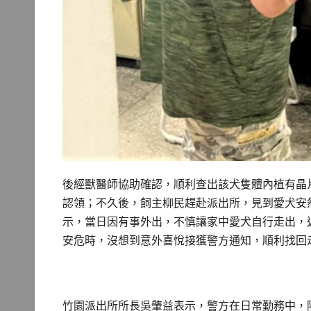
後經獸醫師協助確認，順利查出該犬隻體內植有晶
認領；不久後，飼主柳民趕赴派出所，見到愛犬安
示，當日因有事外出，不慎讓家中愛犬自行走出，
安危時，沒想到意外喜悅接獲警方通知，順利找回
竹園派出所所長吳肇益表示，警方在日常勤務中，