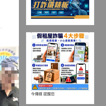
今傳媒 提醒您