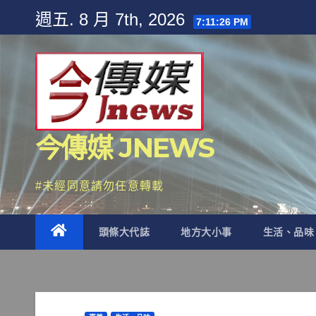
Skip
週五. 8 月 7th, 2026
7:11:28 PM
to
content
今傳媒 JNEWS
#未經同意請勿任意轉載
頭條大代誌
地方大小事
生活、品味