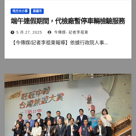
地方大小事
高雄市
端午連假期間，代檢廠暫停車輛檢驗服務
5 月 27, 2025
今傳媒- 記者李祖東
【今傳媒/記者李祖東報導】依據行政院人事...