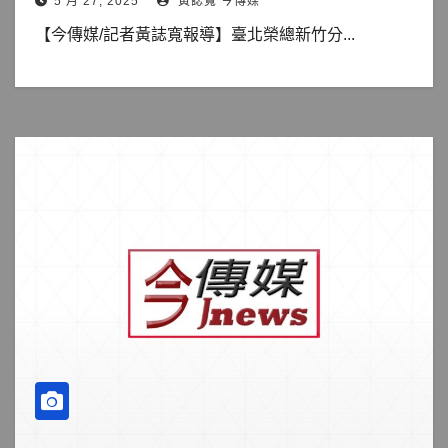
5 月 27, 2025
黃誌寬 今傳媒
【今傳媒/記者黃誌寬報導】臺北榮總新竹分...