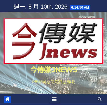
Skip
週一. 8 月 10th, 2026
6:14:52 AM
to
content
今傳媒 JNEWS
#未經同意請勿任意轉載