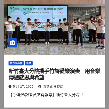
地方大小事
新竹
新竹臺大分院攜手竹詩愛樂演奏 用音樂
傳遞感恩與希望
5 月 27, 2025
黃誌寬 今傳媒
【今傳媒/記者黃誌寬報導】新竹臺大分院「...