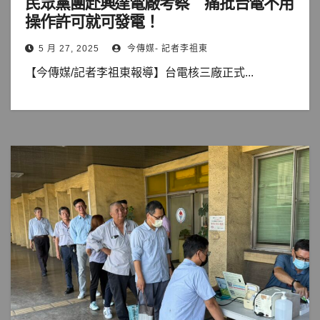
民眾黨團赴興達電廠考察 痛批台電不用
操作許可就可發電！
5 月 27, 2025
今傳媒- 記者李祖東
【今傳媒/記者李祖東報導】台電核三廠正式...