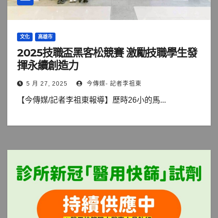
文化
高雄市
2025技職盃黑客松競賽 激勵技職學生發
揮永續創造力
5 月 27, 2025
今傳媒- 記者李祖東
【今傳媒/記者李祖東報導】歷時26小的馬...