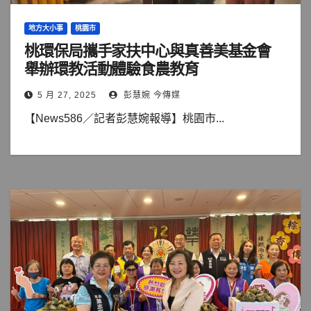
地方大小事
桃園市
桃環保局攜手家扶中心與真善美基金會
舉辦環教活動體驗食農教育
5 月 27, 2025
彭慧婉 今傳媒
【News586／記者彭慧婉報導】桃園市...