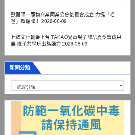
獸醫師、寵物商業同業公會後援會成立 力挺「毛
爸」賴瑞隆！
2026-08-09
七族文化輪番上台 TAKAO兒童親子族語夏令營成果
展 親子共學玩出族語力
2026-08-09
新聞分類
新
聞
分
類