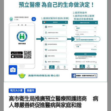
地方大小事
高雄市
高市衛生局推廣預立醫療照護諮商 病
人尊嚴善終促進醫病與家庭和諧