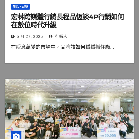
生活、品味
宏林跨媒體行銷長程品恆談4P行銷如何
在數位時代升級
5 月 27, 2025
行銷人
在瞬息萬變的市場中，品牌該如何穩穩抓住顧...