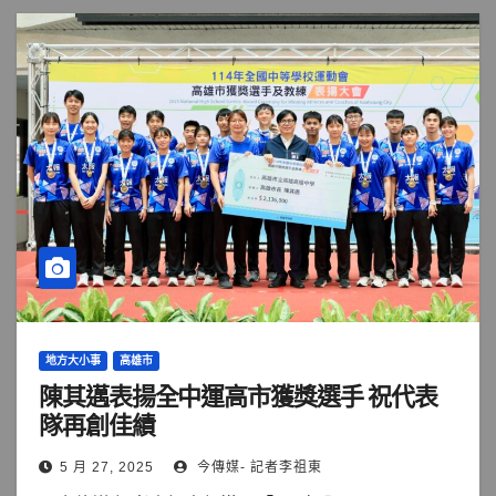
地方大小事
高雄市
陳其邁表揚全中運高市獲獎選手 祝代表
隊再創佳績
5 月 27, 2025
今傳媒- 記者李祖東