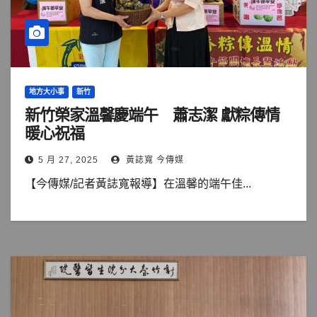
地方大小事
新竹
新竹榮家溫馨慶端午 蕭志潔 獻粽傳情
暖心祝福
5 月 27, 2025
黃誌寬 今傳媒
【今傳媒/記者黃誌寬報導】在溫馨的端午佳...