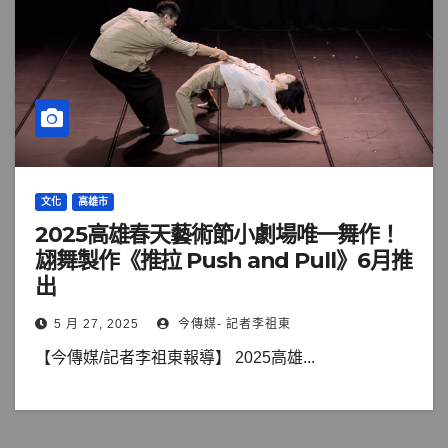
文化
高雄市
2025高雄春天藝術節小劇場唯一舞作！
翃舞製作《推拉 Push and Pull》6月推
出
5 月 27, 2025
今傳媒- 記者李祖東
【今傳媒/記者李祖東報導】 2025高雄...