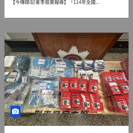
【今傳媒/記者李祖東報導】「114年全國...