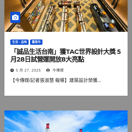
生活、品味
臺南市
「誠品生活台南」獲TAC世界設計大獎 5
月28日試營運開放8大亮點
5 月 27, 2025
今傳媒
【今傳媒/記者張淑慧 報導】建築設計榮獲...