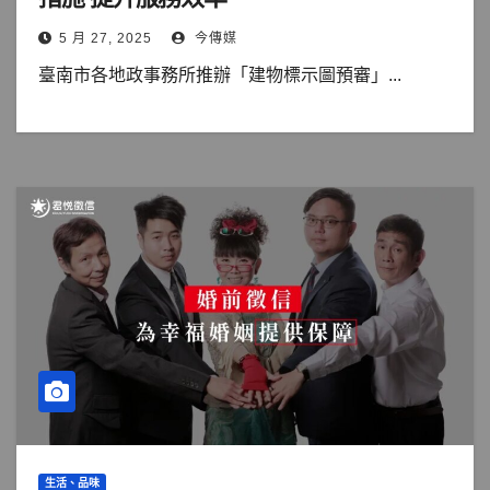
5 月 27, 2025
今傳媒
臺南市各地政事務所推辦「建物標示圖預審」...
生活、品味