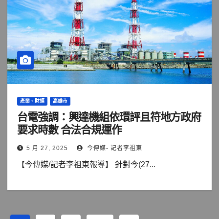
產業、財經
高雄市
台電強調：興達機組依環評且符地方政府
要求時數 合法合規運作
5 月 27, 2025
今傳媒- 記者李祖東
【今傳媒/記者李祖東報導】 針對今(27...