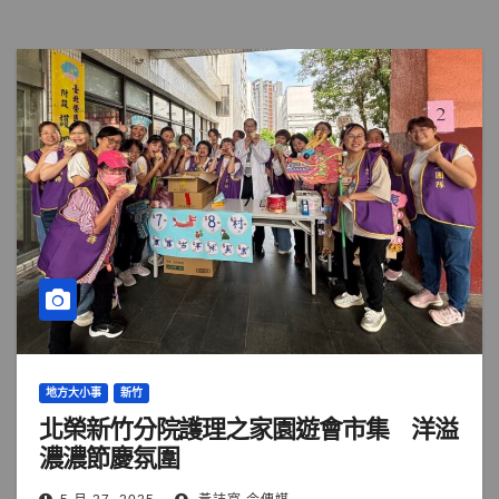
地方大小事
新竹
北榮新竹分院護理之家園遊會市集 洋溢
濃濃節慶氛圍