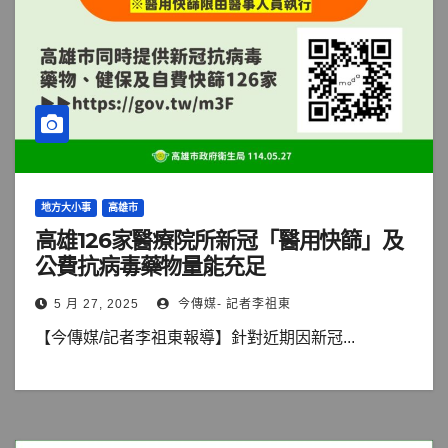
地方大小事
高雄市
高雄126家醫療院所新冠「醫用快篩」及
公費抗病毒藥物量能充足
5 月 27, 2025
今傳媒- 記者李祖東
【今傳媒/記者李祖東報導】針對近期因新冠...