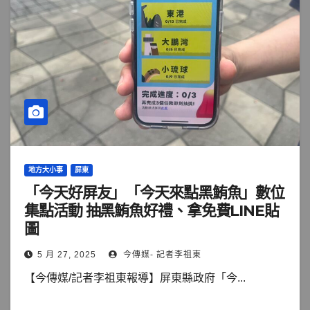
地方大小事
屏東
「今天好屏友」「今天來點黑鮪魚」數位
集點活動 抽黑鮪魚好禮、拿免費LINE貼
圖
5 月 27, 2025
今傳媒- 記者李祖東
【今傳媒/記者李祖東報導】屏東縣政府「今...