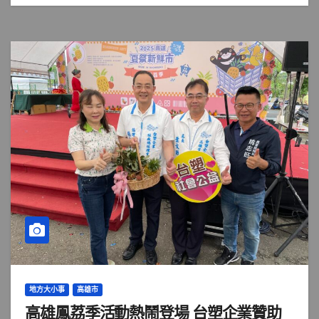
地方大小事
高雄市
高雄鳳荔季活動熱鬧登場 台塑企業贊助