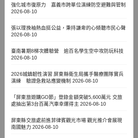
強化城市復原力 嘉義市跨單位演練防空避難與管制
2026-08-10
張以理挽袖熱血挺公益，秉持謙卑的心傾聽市民心聲
2026-08-10
臺南暑期8梯次體驗營 逾百名學生空中攻防玩科技
2026-08-10
2026城鎮韌性演習 屏東縣衛生局攜手醫療團隊實兵
演練 驗證急救站應變機制
2026-08-10
「屏東旅遊購GO節」登錄金額突破5,600萬元 交旅
處抽出第3台百萬汽車幸運得主
2026-08-10
屏東縣交旅處前進菲律賓觀光市場 觀光推介會展現
南國魅力
2026-08-10