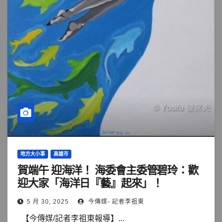
地方大小事
高雄市
賀端午 迎海洋！ 海委會主委管碧玲：歡
迎大家「海洋日『藝』起來」！
5 月 30, 2025
今傳媒- 記者李祖東
【今傳媒/記者李祖東報導】...