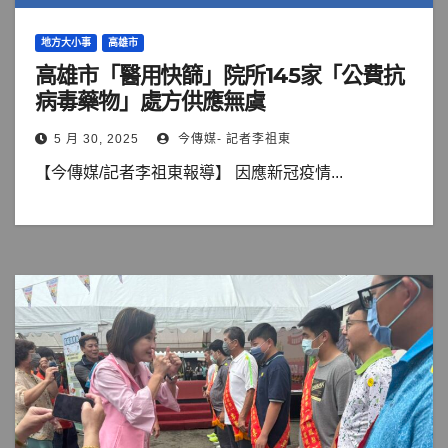
地方大小事
高雄市
高雄市「醫用快篩」院所145家「公費抗
病毒藥物」處方供應無虞
5 月 30, 2025
今傳媒- 記者李祖東
【今傳媒/記者李祖東報導】 因應新冠疫情...