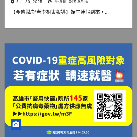
5 月 30, 2025
今傳媒- 記者李祖東
【今傳媒/記者李祖東報導】端午連假到來，...