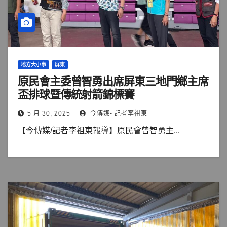
地方大小事
屏東
原民會主委曾智勇出席屏東三地門鄉主席
盃排球暨傳統射箭錦標賽
5 月 30, 2025
今傳媒- 記者李祖東
【今傳媒/記者李祖東報導】原民會曾智勇主...