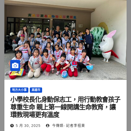
地方大小事
高雄市
小學校長化身動保志工，用行動教會孩子
尊重生命 親上第一線開講生命教育，讓
環教現場更有溫度
5 月 30, 2025
今傳媒- 記者李祖東