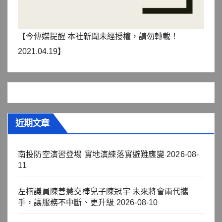
【今傳媒提醒 本社新聞未經授權，請勿轉載！
2021.04.19】
近期文章
南投防空演習登場 實地演練落實避難應變
2026-08-
11
左楠議員陳善慧交棒兒子陳冠宇 未來將會兩代攜
手，讓服務不中斷、更升級
2026-08-10