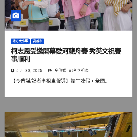
地方大小事
高雄市
柯志恩受邀開幕愛河龍舟賽 秀英文祝賽
事順利
5 月 30, 2025
今傳媒- 記者李祖東
【今傳媒/記者李祖東報導】端午連假，全國...