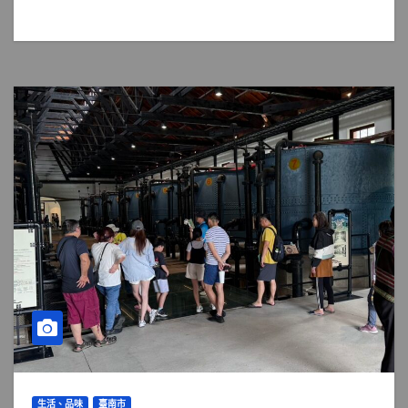
生活、品味
臺南市