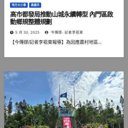
地方大小事
高雄市
高市都發局推動山城永續轉型 內門區啟
動鄉規整體規劃
5 月 30, 2025
今傳媒- 記者李祖東
【今傳媒/記者李祖東報導】為因應農村地區...