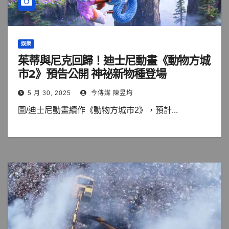
娛樂
茱蒂與尼克回歸！迪士尼動畫《動物方城
市2》預告公開 神祕新物種登場
5 月 30, 2025
今傳媒 陳昱均
圖/迪士尼動畫續作《動物方城市2》，預計...