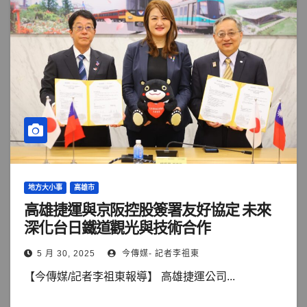
地方大小事
高雄市
高雄捷運與京阪控股簽署友好協定 未來
深化台日鐵道觀光與技術合作
5 月 30, 2025
今傳媒- 記者李祖東
【今傳媒/記者李祖東報導】 高雄捷運公司...