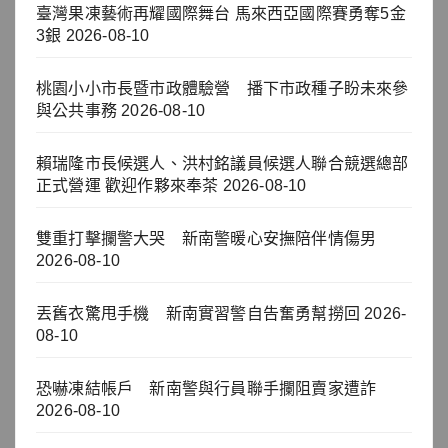
臺灣果凍藝術再耀國際舞台 馬來西亞國際賽勇奪5金
3銀
2026-08-10
桃園小小市長暨市政體驗營 播下市政種子盼未來參
與公共事務
2026-08-10
賴瑞隆市長候選人、洪村銘議員候選人聯合競選總部
正式營運 歡迎作夥來奉茶
2026-08-10
雙重打擊攔警大哭 新南警暖心安撫陪伴情傷男
2026-08-10
丟舊衣驚甩手機 新南實習警自告奮勇幫撈回
2026-
08-10
恐嚇凍結帳戶 新南警與行員聯手攔阻賣家遭詐
2026-08-10