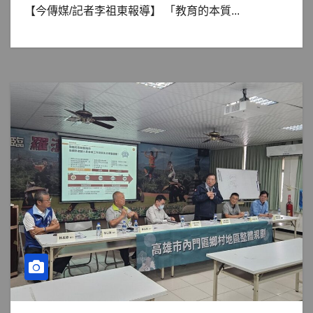
【今傳媒/記者李祖東報導】 「教育的本質...