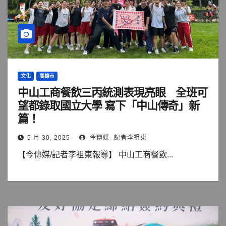
文化
高雄市
中山工商餐飲三丙統測表現亮眼 全班可
望都錄取國立大學 寫下「中山傳奇」新
篇！
5 月 30, 2025
今傳媒- 記者李祖東
【今傳媒/記者李祖東報導】 中山工商餐飲...