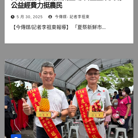
公益經費力挺農民
5 月 30, 2025
今傳媒- 記者李祖東
【今傳媒/記者李祖東報導】 「夏祭新鮮市...