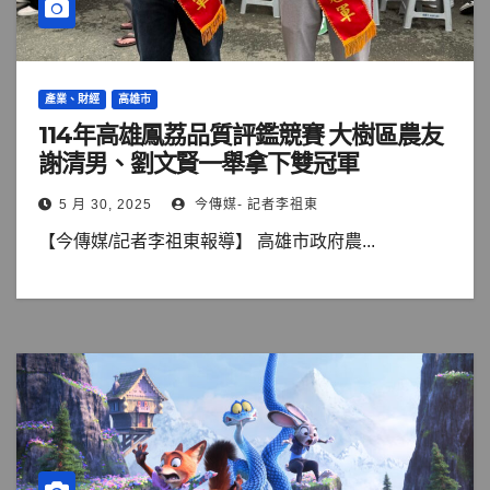
產業、財經
高雄市
114年高雄鳳荔品質評鑑競賽 大樹區農友
謝清男、劉文賢一舉拿下雙冠軍
5 月 30, 2025
今傳媒- 記者李祖東
【今傳媒/記者李祖東報導】 高雄市政府農...