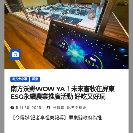
地方大小事
屏東
南方沃野WOW YA！未來畜牧在屏東
ESG永續農業推廣活動 好吃又好玩
5 月 30, 2025
今傳媒- 記者李祖東
【今傳媒/記者李祖東報導】屏東縣政府為推...