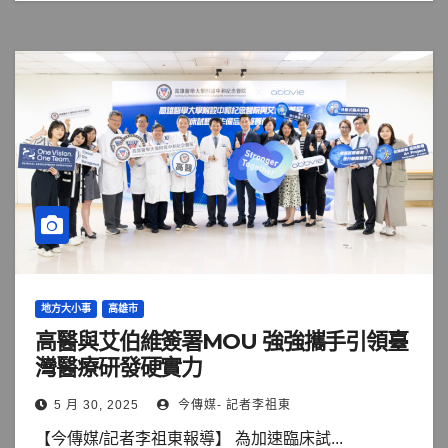
地方大小事
高雄市
高醫與艾伯維簽署MOU 強強攜手引領臺
灣醫療研發硬實力
5 月 30, 2025
今傳媒- 記者李祖東
【今傳媒/記者李祖東報導】 為加速臨床試...