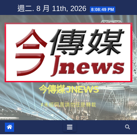
Skip
週二. 8 月 11th, 2026
8:08:52 PM
to
content
今傳媒 JNEWS
#未經同意請勿任意轉載