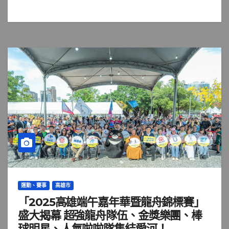
運動、賽事
高雄市
「2025高雄端午嘉年華暨龍舟錦標賽」
盛大揭幕 超強龍舟隊伍、金獎樂團、棒
球明星、人氣啦啦隊集結愛河！