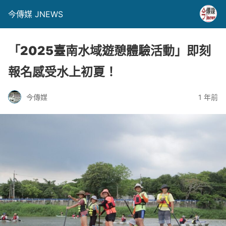
今傳媒 JNEWS
「2025臺南水域遊憩體驗活動」即刻
報名感受水上初夏！
今傳媒
1 年前