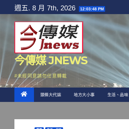
Skip
週五. 8 月 7th, 2026
12:03:50 PM
to
content
今傳媒 JNEWS
#未經同意請勿任意轉載
頭條大代誌
地方大小事
生活、品味