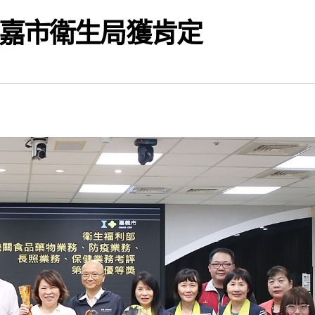
 嘉市衛生局獲肯定