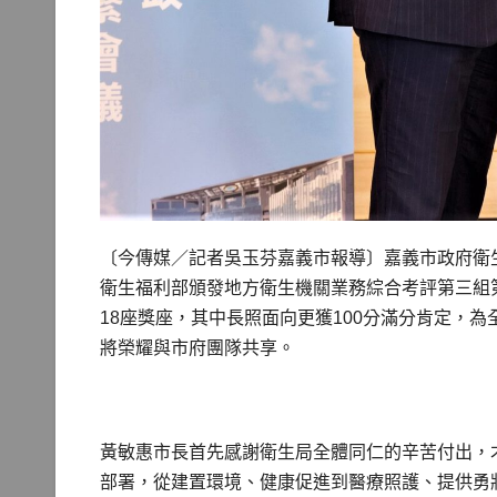
〔今傳媒／記者吳玉芬嘉義市報導〕嘉義市政府衛
衛生福利部頒發地方衛生機關業務綜合考評第三組
18座獎座，其中長照面向更獲100分滿分肯定，為
將榮耀與市府團隊共享。
黃敏惠市長首先感謝衛生局全體同仁的辛苦付出，
部署，從建置環境、健康促進到醫療照護、提供勇