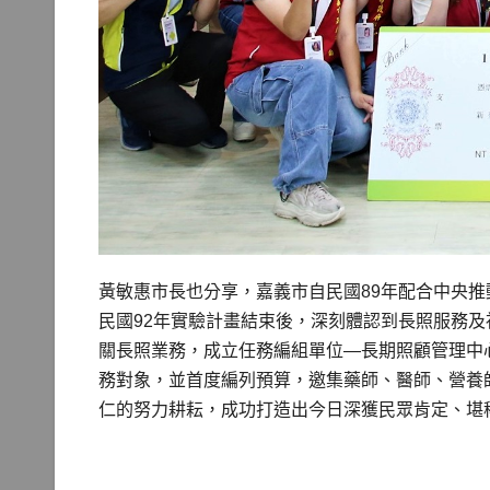
黃敏惠市長也分享，嘉義市自民國89年配合中央
民國92年實驗計畫結束後，深刻體認到長照服務
關長照業務，成立任務編組單位—長期照顧管理中
務對象，並首度編列預算，邀集藥師、醫師、營養
仁的努力耕耘，成功打造出今日深獲民眾肯定、堪