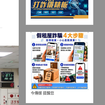
今傳媒 提醒您