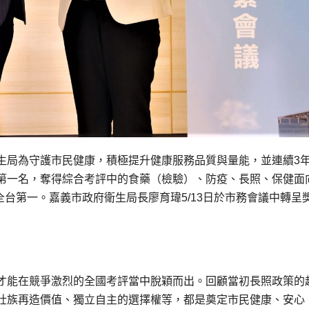
生局為守護市民健康，積極提升健康服務品質與量能，並連續3
第一名，奪得綜合考評中的食藥（檢驗）、防疫、長照、保健面
全台第一。嘉義市政府衛生局長廖育瑋5/13日於市務會議中轉呈
才能在競爭激烈的全國考評當中脫穎而出。回顧當初長照政策的
壯族再造價值、獨立自主的選擇權等，都是奠定市民健康、安心