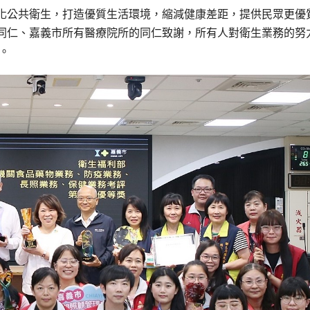
化公共衛生，打造優質生活環境，縮減健康差距，提供民眾更優
同仁、嘉義市所有醫療院所的同仁致謝，所有人對衛生業務的努
。