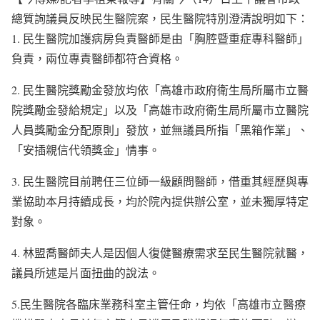
總質詢議員反映民生醫院案，民生醫院特別澄清說明如下：
1. 民生醫院加護病房負責醫師是由「胸腔暨重症專科醫師」
負責，兩位專責醫師都符合資格。
2. 民生醫院獎勵金發放均依「高雄市政府衛生局所屬市立醫
院獎勵金發給規定」以及「高雄市政府衛生局所屬市立醫院
人員獎勵金分配原則」發放，並無議員所指「黑箱作業」、
「安插親信代領獎金」情事。
3. 民生醫院目前聘任三位師一級顧問醫師，借重其經歷與專
業協助本月持續成長，均於院內提供辦公室，並未獨厚特定
對象。
4. 林盟喬醫師夫人是因個人復健醫療需求至民生醫院就醫，
議員所述是片面扭曲的說法。
5.民生醫院各臨床業務科室主管任命，均依「高雄市立醫療