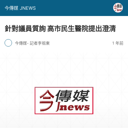
今傳媒 JNEWS
針對議員質詢 高市民生醫院提出澄清
今傳媒- 記者李祖東
1 年前